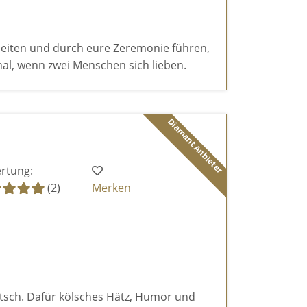
eiten und durch eure Zeremonie führen,
al, wenn zwei Menschen sich lieben.
Diamant Anbieter
rtung:
(2)
Merken
itsch. Dafür kölsches Hätz, Humor und