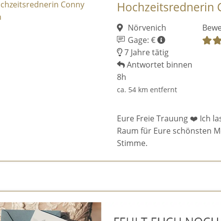
Hochzeitsrednerin
Nörvenich
Bewe
Gage: €
7 Jahre tätig
Antwortet binnen
8h
ca. 54 km entfernt
Eure Freie Trauung ❤️ Ich la
Raum für Eure schönsten M
Stimme.