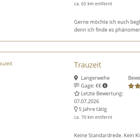
ca. 65 km entfernt
Gerne möchte ich euch begl
denn ich finde es phänomen
Trauzeit
Langerwehe
Bewe
Gage: €€
Letzte Bewertung:
07.07.2026
5 Jahre tätig
ca. 70 km entfernt
Keine Standardrede. Kein K