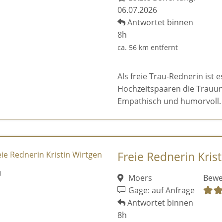
06.07.2026
Antwortet binnen
8h
ca. 56 km entfernt
Als freie Trau-Rednerin ist 
Hochzeitspaaren die Trauun
Empathisch und humorvoll.
Freie Rednerin Kris
Moers
Bewe
Gage: auf Anfrage
Antwortet binnen
8h