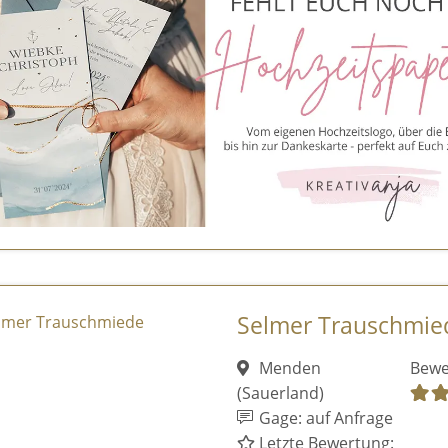
Selmer Trauschmie
Menden
Bewe
(Sauerland)
Gage: auf Anfrage
Letzte Bewertung: