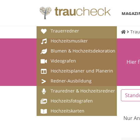
MAGAZI
Trauerredner
Trau
Hochzeitsmusiker
Blumen & Hochzeitsdekoration
Videografen
Hier 
Hochzeitsplaner und Planerin
Redner-Ausbildung
Trauredner & Hochzeitsredner
Stand
Hochzeitsfotografen
Hochzeitskarten
Nur An