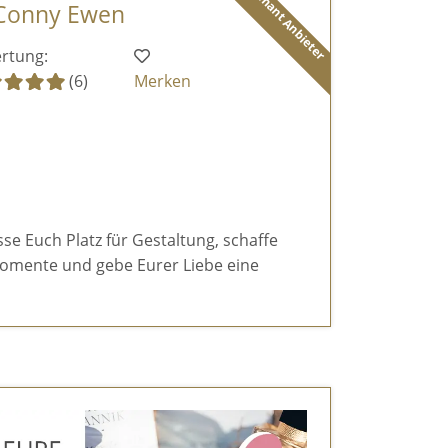
Diamant Anbieter
 Conny Ewen
rtung:
(6)
Merken
sse Euch Platz für Gestaltung, schaffe
omente und gebe Eurer Liebe eine