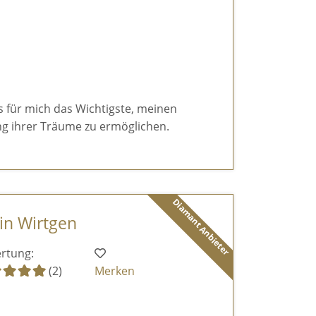
es für mich das Wichtigste, meinen
g ihrer Träume zu ermöglichen.
Diamant Anbieter
tin Wirtgen
rtung:
(2)
Merken