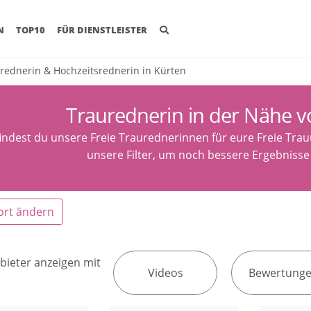
(CURRENT)
N
TOP10
FÜR DIENSTLEISTER
rednerin & Hochzeitsrednerin in Kürten
Traurednerin in der Nähe v
findest du unsere Freie Traurednerinnen für eure Freie Tra
unsere Filter, um noch bessere Ergebnisse 
ort ändern
bieter anzeigen mit
Videos
Bewertung