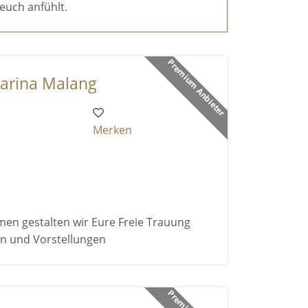
euch anfühlt.
Premium Anbieter
harina Malang
Merken
en gestalten wir Eure Freie Trauung
n und Vorstellungen