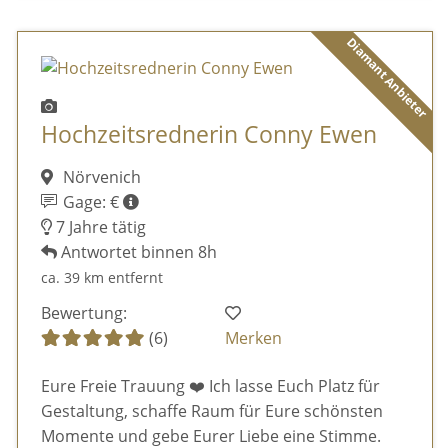
Diamant Anbieter
Hochzeitsrednerin Conny Ewen
Nörvenich
Gage: €
7 Jahre tätig
Antwortet binnen 8h
ca. 39 km entfernt
Bewertung:
(6)
Merken
Eure Freie Trauung ❤️ Ich lasse Euch Platz für
Gestaltung, schaffe Raum für Eure schönsten
Momente und gebe Eurer Liebe eine Stimme.