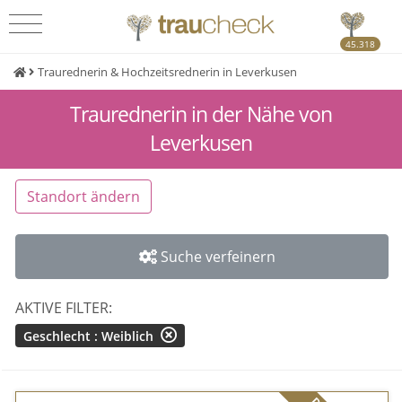
45.318
Traurednerin & Hochzeitsrednerin in Leverkusen
Traurednerin in der Nähe von
Leverkusen
Standort ändern
Suche verfeinern
AKTIVE FILTER:
Geschlecht : Weiblich