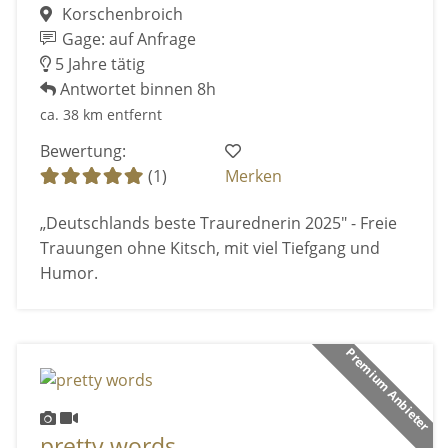
Korschenbroich
Gage: auf Anfrage
5 Jahre tätig
Antwortet binnen 8h
ca. 38 km entfernt
Bewertung:
(1)
Merken
„Deutschlands beste Traurednerin 2025" - Freie
Trauungen ohne Kitsch, mit viel Tiefgang und
Humor.
Premium Anbieter
pretty words