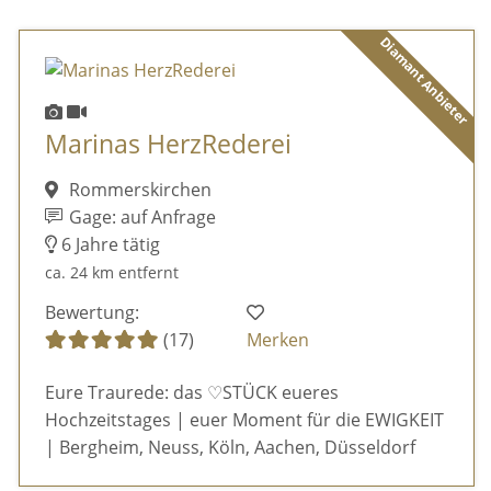
Diamant Anbieter
Marinas HerzRederei
Rommerskirchen
Gage: auf Anfrage
6 Jahre tätig
ca. 24 km entfernt
Bewertung:
(17)
Merken
Eure Traurede: das ♡STÜCK eueres
Hochzeitstages | euer Moment für die EWIGKEIT
| Bergheim, Neuss, Köln, Aachen, Düsseldorf