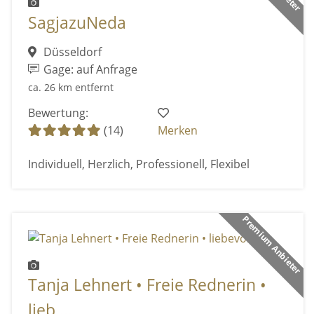
SagjazuNeda
Düsseldorf
Gage: auf Anfrage
ca. 26 km entfernt
Bewertung:
(14)
Merken
Individuell, Herzlich, Professionell, Flexibel
Premium Anbieter
Tanja Lehnert • Freie Rednerin •
lieb ...