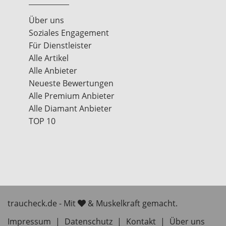
Über uns
Soziales Engagement
Für Dienstleister
Alle Artikel
Alle Anbieter
Neueste Bewertungen
Alle Premium Anbieter
Alle Diamant Anbieter
TOP 10
traucheck.de - Mit
& Muskelkraft gemacht.
Impressum
|
Datenschutz
|
Kontakt
|
Über uns