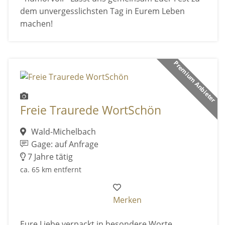
dem unvergesslichsten Tag in Eurem Leben
machen!
Premium Anbieter
Freie Traurede WortSchön
Wald-Michelbach
Gage: auf Anfrage
7 Jahre tätig
ca. 65 km entfernt
Merken
Eure Liebe verpackt in besondere Worte,