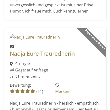
unvergesslich und gespickt ist mit einer Prise
Humor. Ich freue mich, Euch kennzulernen!
Premium Anbieter
Nadja Eure Traurednerin
Stuttgart
Gage: auf Anfrage
ca. 61 km entfernt
Bewertung:
(11)
Merken
Nadja Eure Traurednerin - herzlich - empathisch
- humorvoll - Lasst uns gemeinsam Euer Fest zu