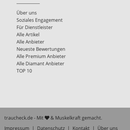
Über uns
Soziales Engagement
Für Dienstleister
Alle Artikel
Alle Anbieter
Neueste Bewertungen
Alle Premium Anbieter
Alle Diamant Anbieter
TOP 10
traucheck.de - Mit
& Muskelkraft gemacht.
Impressum
|
Datenschutz
|
Kontakt
|
Über uns