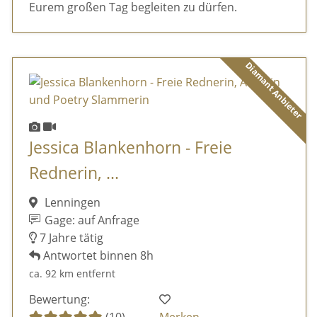
Eurem großen Tag begleiten zu dürfen.
Diamant Anbieter
Jessica Blankenhorn - Freie
Rednerin, ...
Lenningen
Gage: auf Anfrage
7 Jahre tätig
Antwortet binnen 8h
ca. 92 km entfernt
Bewertung:
(10)
Merken