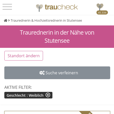
45.334
Traurednerin & Hochzeitsrednerin in Stutensee
Traurednerin in der Nähe von
Stutensee
Standort ändern
Suche verfeinern
AKTIVE FILTER:
Geschlecht : Weiblich