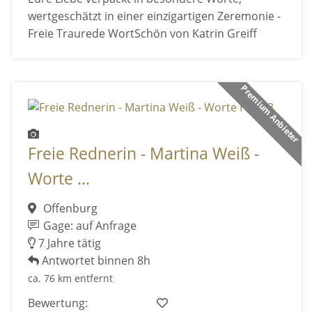
wertgeschätzt in einer einzigartigen Zeremonie -
Freie Traurede WortSchön von Katrin Greiff
Premium Anbieter
Freie Rednerin - Martina Weiß -
Worte ...
Offenburg
Gage: auf Anfrage
7 Jahre tätig
Antwortet binnen 8h
ca. 76 km entfernt
Bewertung: