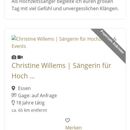
Als Hochzeitssänger begleite ich euren großen
Tag mit viel Gefühl und unvergesslichen Klängen.
Premium Anbieter
Christine Willems | Sängerin für
Hoch ...
Essen
Gage: auf Anfrage
18 Jahre tätig
ca. 65 km entfernt
Merken