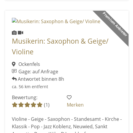
Premium Anbieter
Musikerin: Saxophon & Geige/
Violine
Ockenfels
Gage: auf Anfrage
Antwortet binnen 8h
ca. 56 km entfernt
Bewertung:
(1)
Merken
Violine - Geige - Saxophon - Standesamt - Kirche -
Klassik - Pop - Jazz Koblenz, Neuwied, Sankt