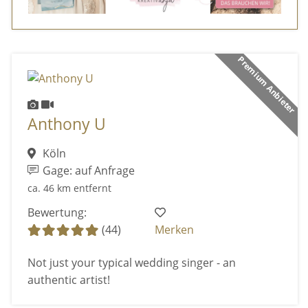
Premium Anbieter
Anthony U
Köln
Gage: auf Anfrage
ca. 46 km entfernt
Bewertung:
(44)
Merken
Not just your typical wedding singer - an
authentic artist!