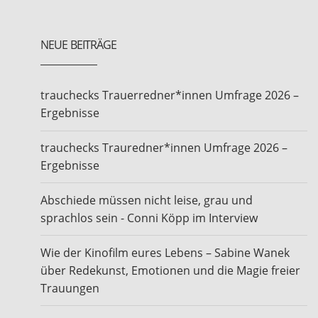
NEUE BEITRÄGE
trauchecks Trauerredner*innen Umfrage 2026 –
Ergebnisse
trauchecks Trauredner*innen Umfrage 2026 –
Ergebnisse
Abschiede müssen nicht leise, grau und
sprachlos sein - Conni Köpp im Interview
Wie der Kinofilm eures Lebens – Sabine Wanek
über Redekunst, Emotionen und die Magie freier
Trauungen