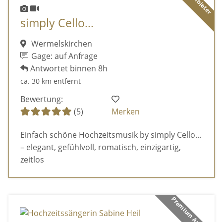
simply Cello...
Wermelskirchen
Gage: auf Anfrage
Antwortet binnen 8h
ca. 30 km entfernt
Bewertung:
(5)
Merken
Einfach schöne Hochzeitsmusik by simply Cello...
– elegant, gefühlvoll, romatisch, einzigartig,
zeitlos
Premium Anbieter