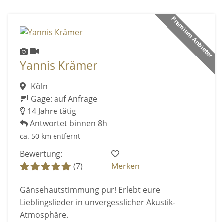
Premium Anbieter
Yannis Krämer
Köln
Gage: auf Anfrage
14 Jahre tätig
Antwortet binnen 8h
ca. 50 km entfernt
Bewertung:
(7)
Merken
Gänsehautstimmung pur! Erlebt eure
Lieblingslieder in unvergesslicher Akustik-
Atmosphäre.