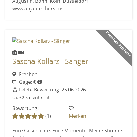
Augustin, Bonn, Köln, Düsseldorf
www.anjaborchers.de
Premium Anbieter
Sascha Kollarz - Sänger
Frechen
Gage: €
Letzte Bewertung: 25.06.2026
ca. 62 km entfernt
Bewertung:
(1)
Merken
Eure Geschichte. Eure Momente. Meine Stimme.