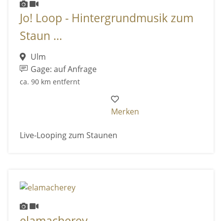
Jo! Loop - Hintergrundmusik zum
Staun ...
Ulm
Gage: auf Anfrage
ca. 90 km entfernt
Merken
Live-Looping zum Staunen
elamacherey