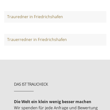
Trauredner in Friedrichshafen
Trauerredner in Friedrichshafen
DAS IST TRAUCHECK
Die Welt ein klein wenig besser machen
Wir spenden für jede Anfrage und Bewertung