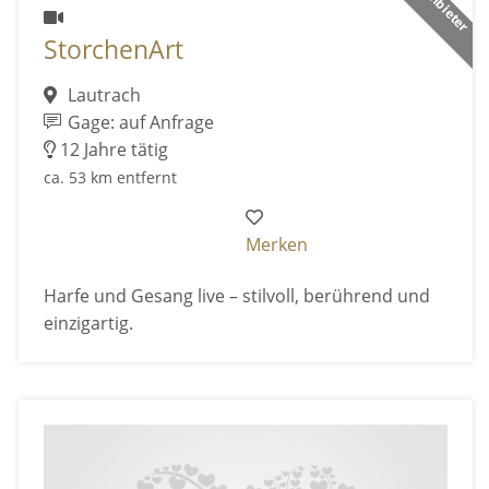
StorchenArt
Lautrach
Gage: auf Anfrage
12 Jahre tätig
ca. 53 km entfernt
Merken
Harfe und Gesang live – stilvoll, berührend und
einzigartig.