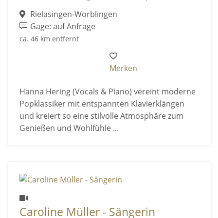
Rielasingen-Worblingen
Gage: auf Anfrage
ca. 46 km entfernt
Merken
Hanna Hering (Vocals & Piano) vereint moderne
Popklassiker mit entspannten Klavierklängen
und kreiert so eine stilvolle Atmosphäre zum
Genießen und Wohlfühle ...
Caroline Müller - Sängerin