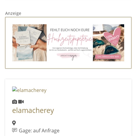
Anzeige
elamacherey
Gage: auf Anfrage