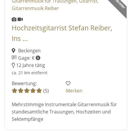
Hochzeitsgitarrist Stefan Reiber,
Ins ...
Beckingen
Gage: €
12 Jahre tätig
ca. 21 km entfernt
Bewertung:
(5)
Merken
Mehrstimmige Instrumentale Gitarrenmusik für
standesamtliche Trauungen, Hochzeiten und
Sektempfänge