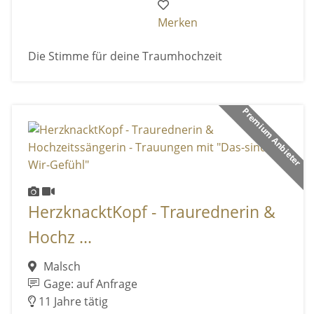
Merken
Die Stimme für deine Traumhochzeit
Premium Anbieter
HerzknacktKopf - Traurednerin &
Hochz ...
Malsch
Gage: auf Anfrage
11 Jahre tätig