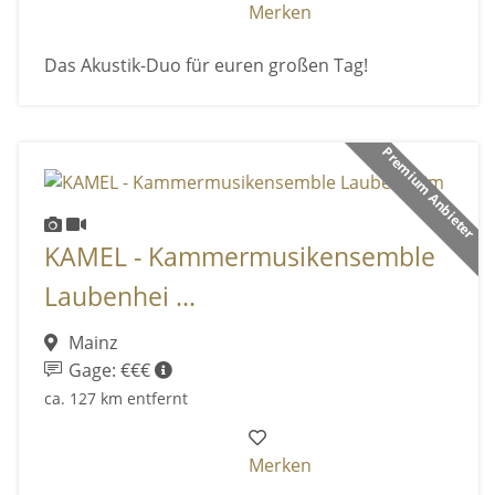
Merken
Das Akustik-Duo für euren großen Tag!
Premium Anbieter
KAMEL - Kammermusikensemble
Laubenhei ...
Mainz
Gage: €€€
ca. 127 km entfernt
Merken