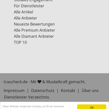
Für Dienstleister
Alle Artikel
Alle Anbieter
Neueste Bewertungen
Alle Premium Anbieter
Alle Diamant Anbieter
TOP 10
traucheck.de - Mit
& Muskelkraft gemacht.
Impressum
|
Datenschutz
|
Kontakt
|
Über uns
Dienstleister Verzeichnis
Diese Website verwendet Cookies um Dir ein besseres
OK