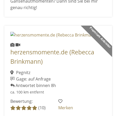
Gänsehautmomenten? Dann sind Sie bei mir
genau richtig!
Premium Anbieter
herzensmomente.de (Rebecca
Brinkmann)
Pegnitz
Gage: auf Anfrage
Antwortet binnen 8h
ca. 100 km entfernt
Bewertung:
(10)
Merken