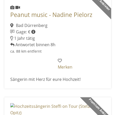
Peanut music - Nadine Pielorz
Bad Dürrenberg
Gage: €
1 Jahr tätig
Antwortet binnen 8h
ca. 88 km entfernt
Merken
Sängerin mit Herz für eure Hochzeit!
Premium Anbieter