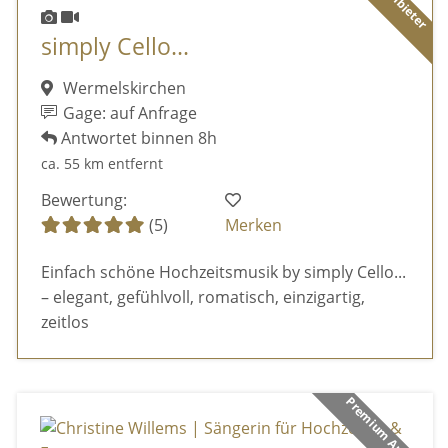
simply Cello...
Wermelskirchen
Gage: auf Anfrage
Antwortet binnen 8h
ca. 55 km entfernt
Bewertung:
(5)
Merken
Einfach schöne Hochzeitsmusik by simply Cello...
– elegant, gefühlvoll, romatisch, einzigartig,
zeitlos
Premium Anbieter