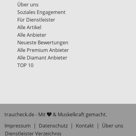
Über uns
Soziales Engagement
Für Dienstleister
Alle Artikel
Alle Anbieter
Neueste Bewertungen
Alle Premium Anbieter
Alle Diamant Anbieter
TOP 10
traucheck.de - Mit
& Muskelkraft gemacht.
Impressum
|
Datenschutz
|
Kontakt
|
Über uns
Dienstleister Verzeichnis