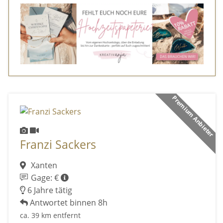
Premium Anbieter
Franzi Sackers
Xanten
Gage: €
6 Jahre tätig
Antwortet binnen 8h
ca. 39 km entfernt