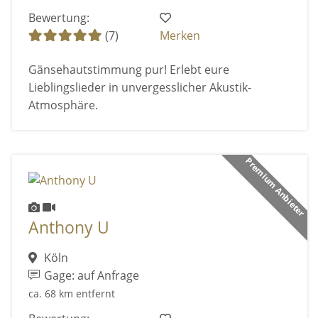
Bewertung:
(7)
Merken
Gänsehautstimmung pur! Erlebt eure
Lieblingslieder in unvergesslicher Akustik-
Atmosphäre.
Premium Anbieter
Anthony U
Köln
Gage: auf Anfrage
ca. 68 km entfernt