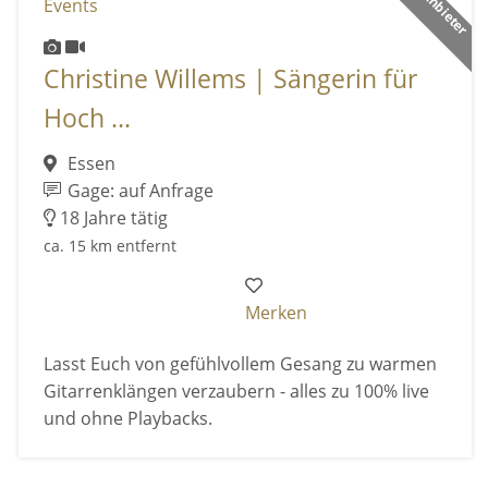
Christine Willems | Sängerin für
Hoch ...
Essen
Gage: auf Anfrage
18 Jahre tätig
ca. 15 km entfernt
Merken
Lasst Euch von gefühlvollem Gesang zu warmen
Gitarrenklängen verzaubern - alles zu 100% live
und ohne Playbacks.