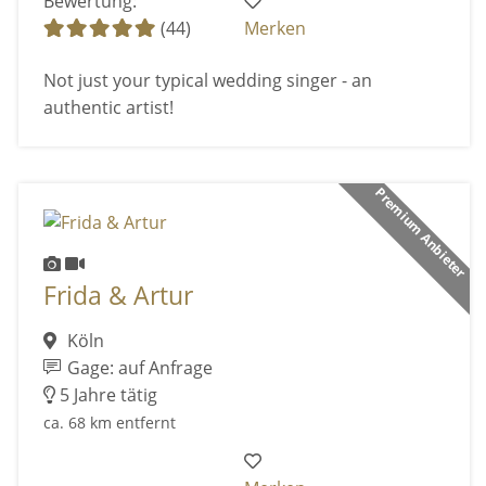
Bewertung:
(44)
Merken
Not just your typical wedding singer - an
authentic artist!
Premium Anbieter
Frida & Artur
Köln
Gage: auf Anfrage
5 Jahre tätig
ca. 68 km entfernt