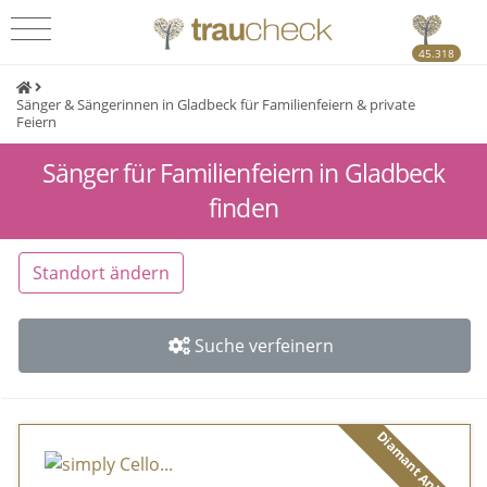
45.318
Sänger & Sängerinnen in Gladbeck für Familienfeiern & private
Feiern
Sänger für Familienfeiern in Gladbeck
finden
Standort ändern
Suche verfeinern
Diamant Anbieter