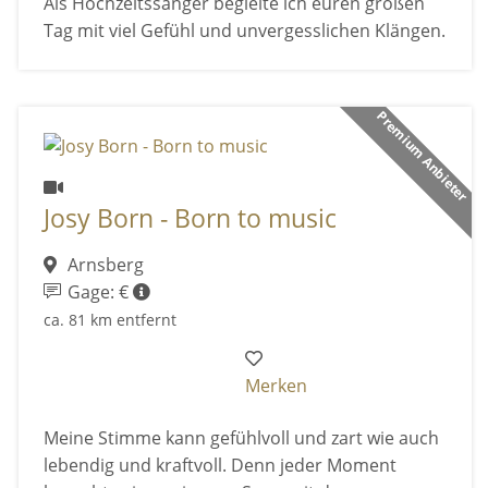
Als Hochzeitssänger begleite ich euren großen
Tag mit viel Gefühl und unvergesslichen Klängen.
Premium Anbieter
Josy Born - Born to music
Arnsberg
Gage: €
ca. 81 km entfernt
Merken
Meine Stimme kann gefühlvoll und zart wie auch
lebendig und kraftvoll. Denn jeder Moment