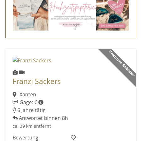
Premium Anbieter
Franzi Sackers
Xanten
Gage: €
6 Jahre tätig
Antwortet binnen 8h
ca. 39 km entfernt
Bewertung: