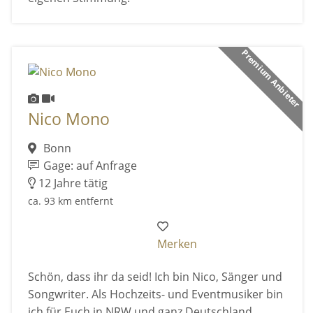
Premium Anbieter
Nico Mono
Bonn
Gage: auf Anfrage
12 Jahre tätig
ca. 93 km entfernt
Merken
Schön, dass ihr da seid! Ich bin Nico, Sänger und
Songwriter. Als Hochzeits- und Eventmusiker bin
ich für Euch in NRW und ganz Deutschland