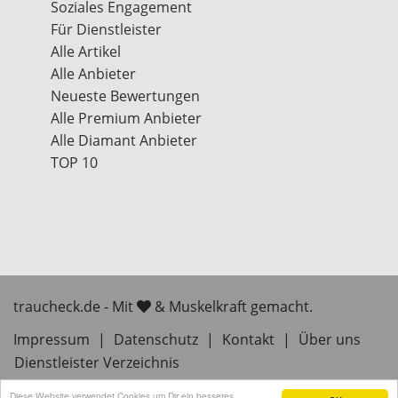
Soziales Engagement
Für Dienstleister
Alle Artikel
Alle Anbieter
Neueste Bewertungen
Alle Premium Anbieter
Alle Diamant Anbieter
TOP 10
traucheck.de - Mit
& Muskelkraft gemacht.
Impressum
|
Datenschutz
|
Kontakt
|
Über uns
Dienstleister Verzeichnis
Diese Website verwendet Cookies um Dir ein besseres