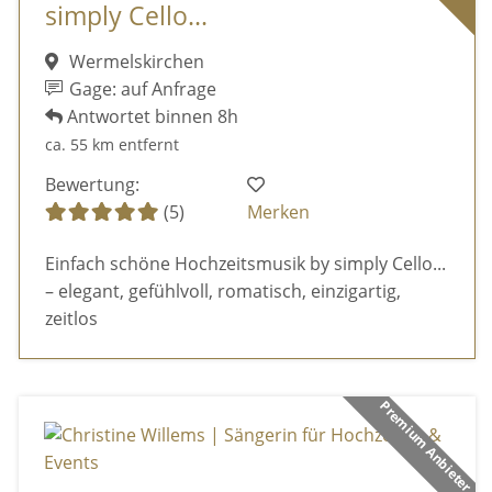
simply Cello...
Wermelskirchen
Gage: auf Anfrage
Antwortet binnen 8h
ca. 55 km entfernt
Bewertung:
(5)
Merken
Einfach schöne Hochzeitsmusik by simply Cello...
– elegant, gefühlvoll, romatisch, einzigartig,
zeitlos
Premium Anbieter