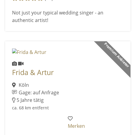
Not just your typical wedding singer - an
authentic artist!
Premium Anbieter
Frida & Artur
Köln
Gage: auf Anfrage
5 Jahre tätig
ca. 68 km entfernt
Merken