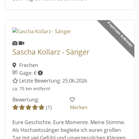
Premium Anbieter
Sascha Kollarz - Sänger
Frechen
Gage: €
Letzte Bewertung: 25.06.2026
ca. 75 km entfernt
Bewertung:
(1)
Merken
Eure Geschichte. Eure Momente. Meine Stimme.
Als Hochzeitssänger begleite ich euren großen
Tag mit viel Gefühl und unvergesslichen Klängen.