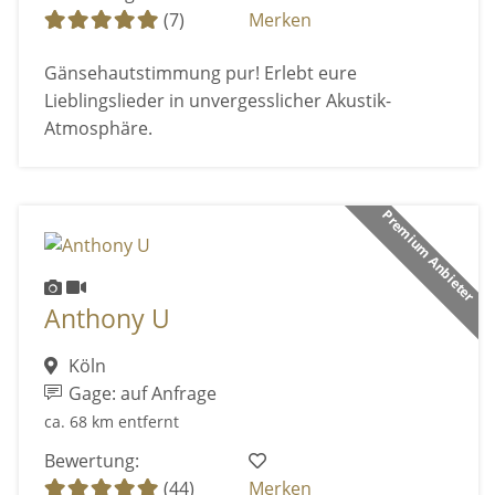
(7)
Merken
Gänsehautstimmung pur! Erlebt eure
Lieblingslieder in unvergesslicher Akustik-
Atmosphäre.
Premium Anbieter
Anthony U
Köln
Gage: auf Anfrage
ca. 68 km entfernt
Bewertung:
(44)
Merken