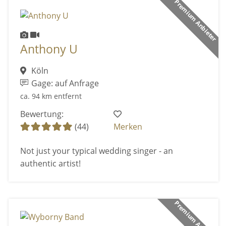
Premium Anbieter
Anthony U
Köln
Gage: auf Anfrage
ca. 94 km entfernt
Bewertung:
(44)
Merken
Not just your typical wedding singer - an
authentic artist!
Premium Anbieter