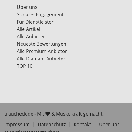
Über uns
Soziales Engagement
Für Dienstleister
Alle Artikel
Alle Anbieter
Neueste Bewertungen
Alle Premium Anbieter
Alle Diamant Anbieter
TOP 10
traucheck.de - Mit
& Muskelkraft gemacht.
Impressum
|
Datenschutz
|
Kontakt
|
Über uns