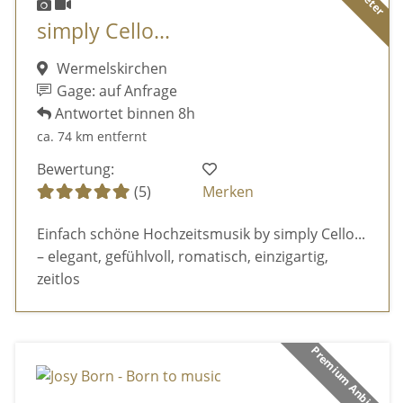
simply Cello...
Wermelskirchen
Gage: auf Anfrage
Antwortet binnen 8h
ca. 74 km entfernt
Bewertung:
(5)
Merken
Einfach schöne Hochzeitsmusik by simply Cello...
– elegant, gefühlvoll, romatisch, einzigartig,
zeitlos
Premium Anbieter