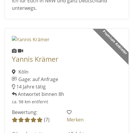
ich für Euch in NRW und ganz Deutschland
unterwegs.
Premium Anbieter
Yannis Krämer
Köln
Gage: auf Anfrage
14 Jahre tätig
Antwortet binnen 8h
ca. 98 km entfernt
Bewertung:
(7)
Merken