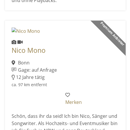
und ohne Playbacks.
Premium Anbieter
Nico Mono
Bonn
Gage: auf Anfrage
12 Jahre tätig
ca. 97 km entfernt
Merken
Schön, dass ihr da seid! Ich bin Nico, Sänger und
Songwriter. Als Hochzeits- und Eventmusiker bin