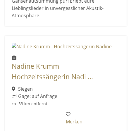
Gänsehautstimmung pur! Erlebt eure
Lieblingslieder in unvergesslicher Akustik-
Atmosphäre.
Nadine Krumm -
Hochzeitssängerin Nadi ...
Siegen
Gage: auf Anfrage
ca. 33 km entfernt
Merken