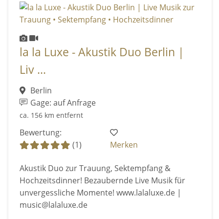
la la Luxe - Akustik Duo Berlin |
Liv ...
Berlin
Gage: auf Anfrage
ca. 156 km entfernt
Bewertung:
(1)
Merken
Akustik Duo zur Trauung, Sektempfang &
Hochzeitsdinner! Bezaubernde Live Musik für
unvergessliche Momente! www.lalaluxe.de |
music@lalaluxe.de