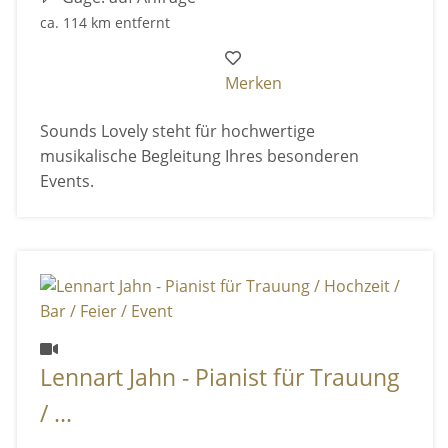
ca. 114 km entfernt
Merken
Sounds Lovely steht für hochwertige
musikalische Begleitung Ihres besonderen
Events.
Lennart Jahn - Pianist für Trauung
/ ...