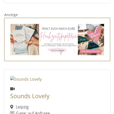
Anzeige
Sounds Lovely
Leipzig
Gage: auf Anfrage