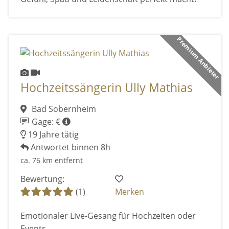
Premium Anbieter
Hochzeitssängerin Ully Mathias
Bad Sobernheim
Gage: €
19 Jahre tätig
Antwortet binnen 8h
ca. 76 km entfernt
Bewertung:
(1)
Merken
Emotionaler Live-Gesang für Hochzeiten oder
Events