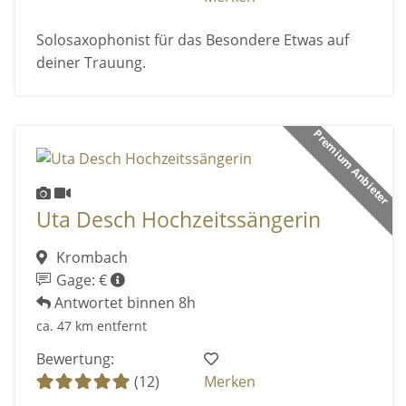
Solosaxophonist für das Besondere Etwas auf
deiner Trauung.
Premium Anbieter
Uta Desch Hochzeitssängerin
Krombach
Gage: €
Antwortet binnen 8h
ca. 47 km entfernt
Bewertung:
(12)
Merken