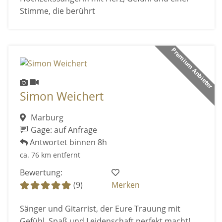
Stimme, die berührt
Premium Anbieter
Simon Weichert
Marburg
Gage: auf Anfrage
Antwortet binnen 8h
ca. 76 km entfernt
Bewertung:
(9)
Merken
Sänger und Gitarrist, der Eure Trauung mit
Gefühl, Spaß und Leidenschaft perfekt macht!