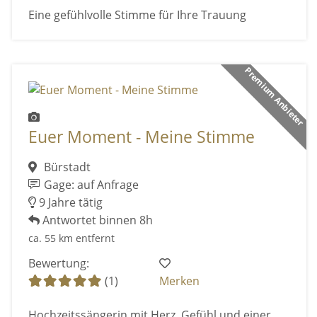
Eine gefühlvolle Stimme für Ihre Trauung
Premium Anbieter
Euer Moment - Meine Stimme
Bürstadt
Gage: auf Anfrage
9 Jahre tätig
Antwortet binnen 8h
ca. 55 km entfernt
Bewertung:
(1)
Merken
Hochzeitssängerin mit Herz, Gefühl und einer