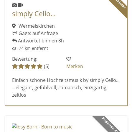
simply Cello...
Wermelskirchen
Gage: auf Anfrage
Antwortet binnen 8h
ca. 74 km entfernt
Bewertung:
(5)
Merken
Einfach schöne Hochzeitsmusik by simply Cello...
– elegant, gefühlvoll, romatisch, einzigartig,
zeitlos
Premium Anbieter