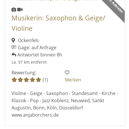
Premium Anbieter
Musikerin: Saxophon & Geige/
Violine
Ockenfels
Gage: auf Anfrage
Antwortet binnen 8h
ca. 97 km entfernt
Bewertung:
(1)
Merken
Violine - Geige - Saxophon - Standesamt - Kirche -
Klassik - Pop - Jazz Koblenz, Neuwied, Sankt
Augustin, Bonn, Köln, Düsseldorf
www.anjaborchers.de