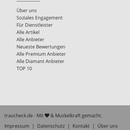
Über uns
Soziales Engagement
Für Dienstleister
Alle Artikel
Alle Anbieter
Neueste Bewertungen
Alle Premium Anbieter
Alle Diamant Anbieter
TOP 10
traucheck.de - Mit
& Muskelkraft gemacht.
Impressum
|
Datenschutz
|
Kontakt
|
Über uns