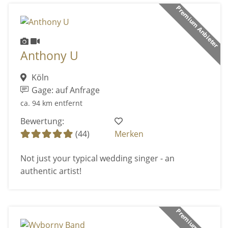
Premium Anbieter
Anthony U
Köln
Gage: auf Anfrage
ca. 94 km entfernt
Bewertung:
(44)
Merken
Not just your typical wedding singer - an
authentic artist!