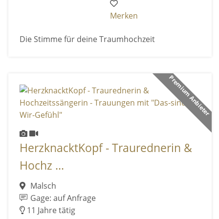
Merken
Die Stimme für deine Traumhochzeit
Premium Anbieter
HerzknacktKopf - Traurednerin &
Hochz ...
Malsch
Gage: auf Anfrage
11 Jahre tätig