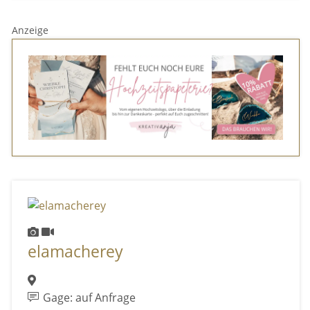
Anzeige
elamacherey
Gage: auf Anfrage