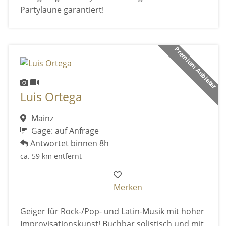
Partylaune garantiert!
Premium Anbieter
Luis Ortega
Mainz
Gage: auf Anfrage
Antwortet binnen 8h
ca. 59 km entfernt
Merken
Geiger für Rock-/Pop- und Latin-Musik mit hoher
Improvisationskunst! Buchbar solistisch und mit