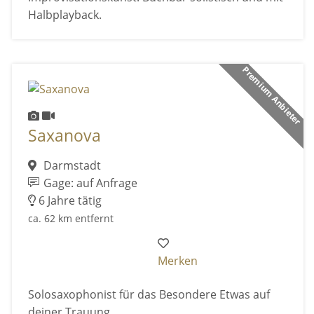
Halbplayback.
Premium Anbieter
Saxanova
Darmstadt
Gage: auf Anfrage
6 Jahre tätig
ca. 62 km entfernt
Merken
Solosaxophonist für das Besondere Etwas auf
deiner Trauung.