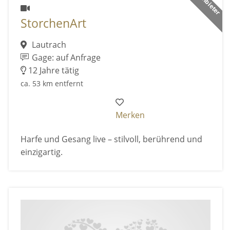
StorchenArt
Lautrach
Gage: auf Anfrage
12 Jahre tätig
ca. 53 km entfernt
Merken
Harfe und Gesang live – stilvoll, berührend und
einzigartig.