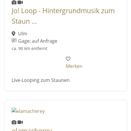
Jo! Loop - Hintergrundmusik zum
Staun ...
Ulm
Gage: auf Anfrage
ca. 90 km entfernt
Merken
Live-Looping zum Staunen
elamacherey