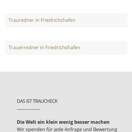
Trauredner in Friedrichshafen
Trauerredner in Friedrichshafen
DAS IST TRAUCHECK
Die Welt ein klein wenig besser machen
Wir spenden für jede Anfrage und Bewertung