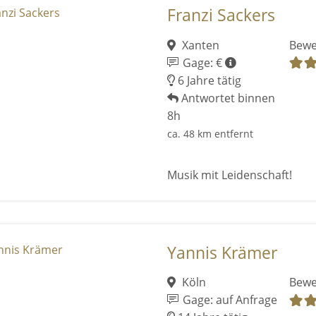
Franzi Sackers
Xanten
Bewe
Gage: €
6 Jahre tätig
Antwortet binnen
8h
ca. 48 km entfernt
Musik mit Leidenschaft!
Yannis Krämer
Köln
Bewe
Gage: auf Anfrage