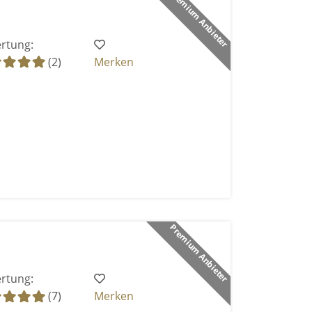
Premium Anbieter
rtung:
(2)
Merken
Premium Anbieter
rtung:
(7)
Merken