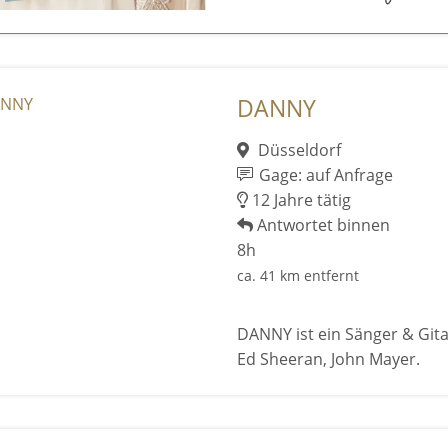
DANNY
Düsseldorf
Gage: auf Anfrage
12 Jahre tätig
Antwortet binnen
8h
ca. 41 km entfernt
DANNY ist ein Sänger & Gitar
Ed Sheeran, John Mayer.