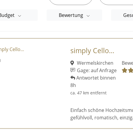
Budget
Bewertung
Ges
simply Cello...
Wermelskirchen
Bewe
Gage: auf Anfrage
Antwortet binnen
8h
ca. 47 km entfernt
Einfach schöne Hochzeitsmusi
gefühlvoll, romatisch, einziga