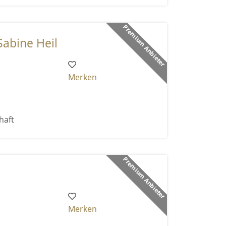
Premium Anbieter
Sabine Heil
Merken
haft
Premium Anbieter
Merken