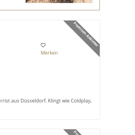
Premium Anbieter
Merken
rist aus Düsseldorf. Klingt wie Coldplay,