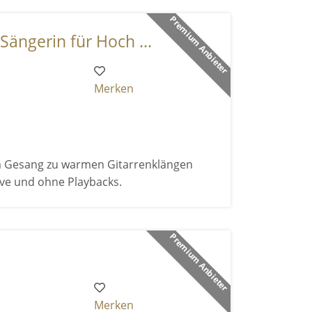
Premium Anbieter
Sängerin für Hoch ...
Merken
em Gesang zu warmen Gitarrenklängen
live und ohne Playbacks.
Premium Anbieter
Merken