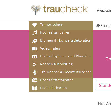
MAGAZI
Trauerredner
Säng
Hochzeitsmusiker
Blumen & Hochzeitsdekoration
Videografen
Hochzeitsplaner und Planerin
Fi
Redner-Ausbildung
Trauredner & Hochzeitsredner
Hochzeitsfotografen
Stand
Hochzeitskarten
Nur An