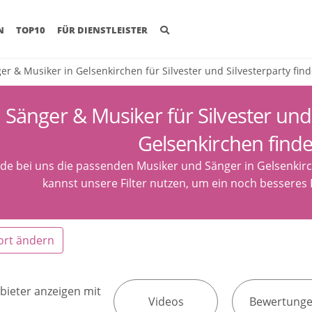
(CURRENT)
N
TOP10
FÜR DIENSTLEISTER
er & Musiker in Gelsenkirchen für Silvester und Silvesterparty fin
Sänger & Musiker für Silvester und 
Gelsenkirchen find
nde bei uns die passenden Musiker und Sänger in Gelsenkirch
kannst unsere Filter nutzen, um ein noch besseres 
ort ändern
bieter anzeigen mit
Videos
Bewertung