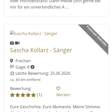
oder Hochzeitstanz? Dann melde Dich gerne bei
mir für ein unverbindliches A ...
Premium Anbieter
Sascha Kollarz - Sänger
Frechen
Gage: €
Letzte Bewertung: 25.06.2026
ca. 83 km entfernt
Bewertung:
(1)
Merken
Eure Geschichte. Eure Momente. Meine Stimme.