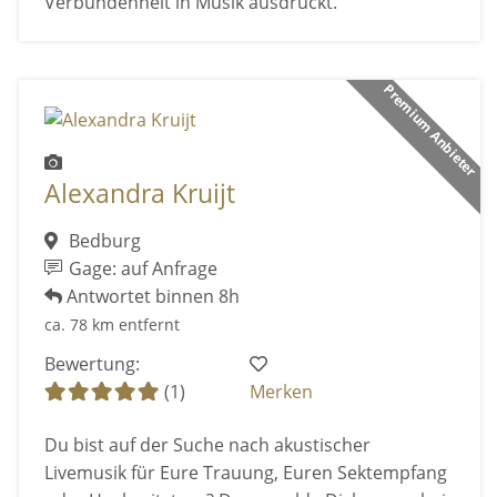
Verbundenheit in Musik ausdrückt.
Premium Anbieter
Alexandra Kruijt
Bedburg
Gage: auf Anfrage
Antwortet binnen 8h
ca. 78 km entfernt
Bewertung:
(1)
Merken
Du bist auf der Suche nach akustischer
Livemusik für Eure Trauung, Euren Sektempfang