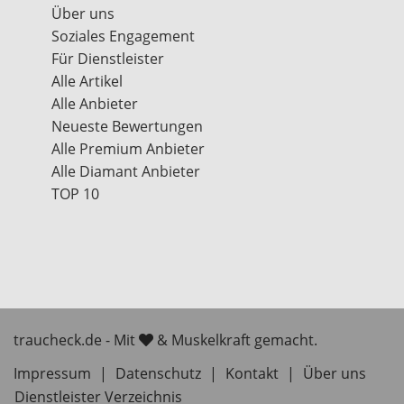
Über uns
Soziales Engagement
Für Dienstleister
Alle Artikel
Alle Anbieter
Neueste Bewertungen
Alle Premium Anbieter
Alle Diamant Anbieter
TOP 10
traucheck.de - Mit
& Muskelkraft gemacht.
Impressum
|
Datenschutz
|
Kontakt
|
Über uns
Dienstleister Verzeichnis