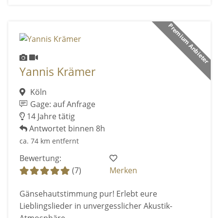
Premium Anbieter
Yannis Krämer
Köln
Gage: auf Anfrage
14 Jahre tätig
Antwortet binnen 8h
ca. 74 km entfernt
Bewertung:
(7)
Merken
Gänsehautstimmung pur! Erlebt eure
Lieblingslieder in unvergesslicher Akustik-