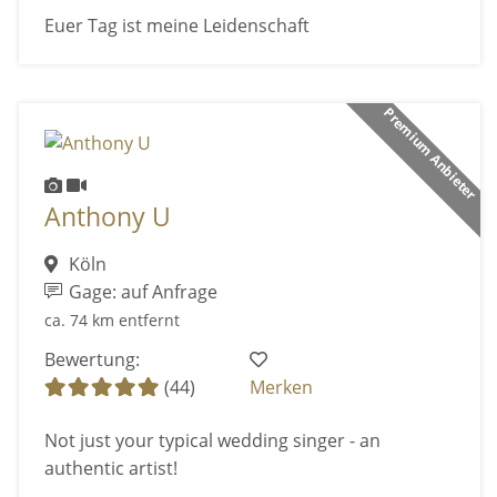
Euer Tag ist meine Leidenschaft
Premium Anbieter
Anthony U
Köln
Gage: auf Anfrage
ca. 74 km entfernt
Bewertung:
(44)
Merken
Not just your typical wedding singer - an
authentic artist!