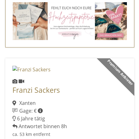
Premium Anbieter
Franzi Sackers
Xanten
Gage: €
6 Jahre tätig
Antwortet binnen 8h
ca. 53 km entfernt