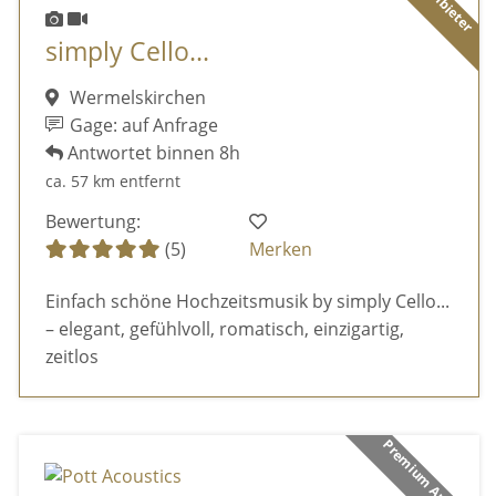
simply Cello...
Wermelskirchen
Gage: auf Anfrage
Antwortet binnen 8h
ca. 57 km entfernt
Bewertung:
(5)
Merken
Einfach schöne Hochzeitsmusik by simply Cello...
– elegant, gefühlvoll, romatisch, einzigartig,
zeitlos
Premium Anbieter