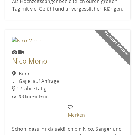
Als Hochzeitssänger begleite ich euren großen
Tag mit viel Gefühl und unvergesslichen Klängen.
Premium Anbieter
Nico Mono
Bonn
Gage: auf Anfrage
12 Jahre tätig
ca. 98 km entfernt
Merken
Schön, dass ihr da seid! Ich bin Nico, Sänger und