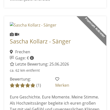
Premium Anbieter
Sascha Kollarz - Sänger
Frechen
Gage: €
Letzte Bewertung: 25.06.2026
ca. 62 km entfernt
Bewertung:
(1)
Merken
Eure Geschichte. Eure Momente. Meine Stimme.
Als Hochzeitssänger begleite ich euren großen
Tag mit viel Gefühl und unvergesslichen Klängen.