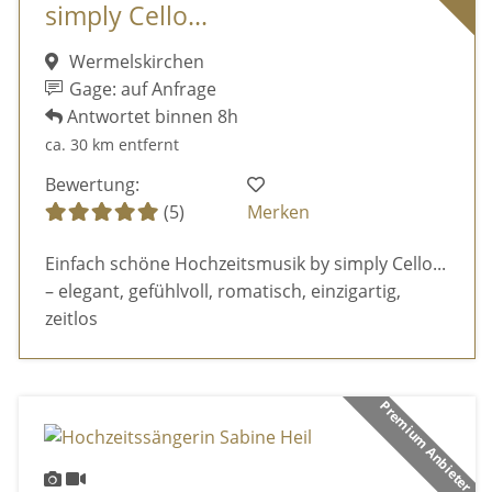
simply Cello...
Wermelskirchen
Gage: auf Anfrage
Antwortet binnen 8h
ca. 30 km entfernt
Bewertung:
(5)
Merken
Einfach schöne Hochzeitsmusik by simply Cello...
– elegant, gefühlvoll, romatisch, einzigartig,
zeitlos
Premium Anbieter