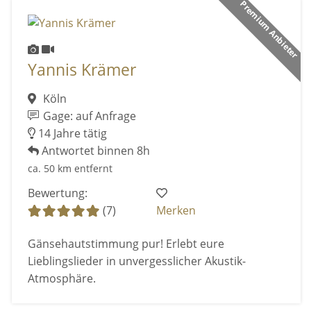
Premium Anbieter
Yannis Krämer
Köln
Gage: auf Anfrage
14 Jahre tätig
Antwortet binnen 8h
ca. 50 km entfernt
Bewertung:
(7)
Merken
Gänsehautstimmung pur! Erlebt eure
Lieblingslieder in unvergesslicher Akustik-
Atmosphäre.