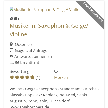
Premium Anbieter
Musikerin: Saxophon & Geige/
Violine
Ockenfels
Gage: auf Anfrage
Antwortet binnen 8h
ca. 56 km entfernt
Bewertung:
(1)
Merken
Violine - Geige - Saxophon - Standesamt - Kirche -
Klassik - Pop - Jazz Koblenz, Neuwied, Sankt
Augustin, Bonn, Köln, Düsseldorf
www.anjaborchers.de