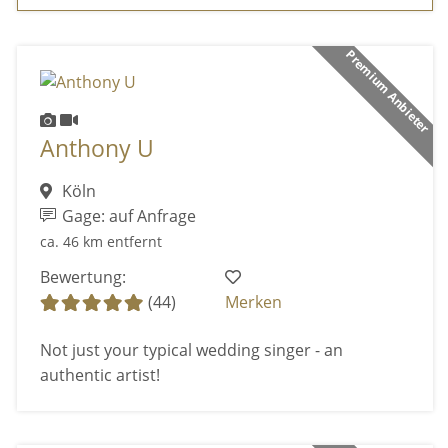
Premium Anbieter
Anthony U
Köln
Gage: auf Anfrage
ca. 46 km entfernt
Bewertung:
(44)
Merken
Not just your typical wedding singer - an
authentic artist!