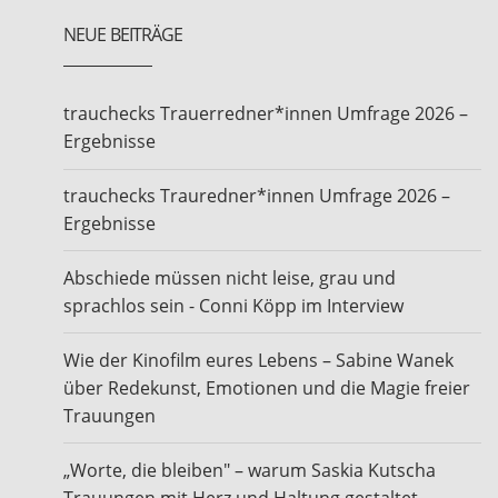
NEUE BEITRÄGE
trauchecks Trauerredner*innen Umfrage 2026 –
Ergebnisse
trauchecks Trauredner*innen Umfrage 2026 –
Ergebnisse
Abschiede müssen nicht leise, grau und
sprachlos sein - Conni Köpp im Interview
Wie der Kinofilm eures Lebens – Sabine Wanek
über Redekunst, Emotionen und die Magie freier
Trauungen
„Worte, die bleiben" – warum Saskia Kutscha
Trauungen mit Herz und Haltung gestaltet