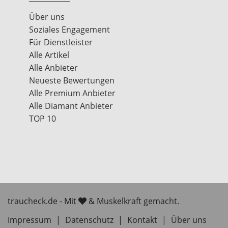
Über uns
Soziales Engagement
Für Dienstleister
Alle Artikel
Alle Anbieter
Neueste Bewertungen
Alle Premium Anbieter
Alle Diamant Anbieter
TOP 10
traucheck.de - Mit
& Muskelkraft gemacht.
Impressum
|
Datenschutz
|
Kontakt
|
Über uns