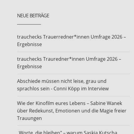
NEUE BEITRÄGE
trauchecks Trauerredner*innen Umfrage 2026 –
Ergebnisse
trauchecks Trauredner*innen Umfrage 2026 –
Ergebnisse
Abschiede müssen nicht leise, grau und
sprachlos sein - Conni Köpp im Interview
Wie der Kinofilm eures Lebens – Sabine Wanek
über Redekunst, Emotionen und die Magie freier
Trauungen
„Worte, die bleiben" – warum Saskia Kutscha