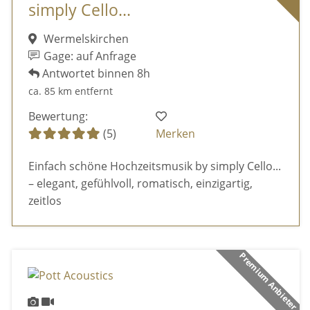
simply Cello...
Wermelskirchen
Gage: auf Anfrage
Antwortet binnen 8h
ca. 85 km entfernt
Bewertung:
(5)
Merken
Einfach schöne Hochzeitsmusik by simply Cello...
– elegant, gefühlvoll, romatisch, einzigartig,
zeitlos
Premium Anbieter