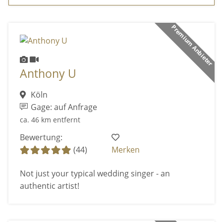
Premium Anbieter
Anthony U
Köln
Gage: auf Anfrage
ca. 46 km entfernt
Bewertung:
(44)
Merken
Not just your typical wedding singer - an
authentic artist!