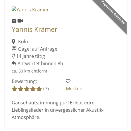
Premium Anbieter
Yannis Krämer
Köln
Gage: auf Anfrage
14 Jahre tätig
Antwortet binnen 8h
ca. 50 km entfernt
Bewertung:
(7)
Merken
Gänsehautstimmung pur! Erlebt eure
Lieblingslieder in unvergesslicher Akustik-
Atmosphäre.