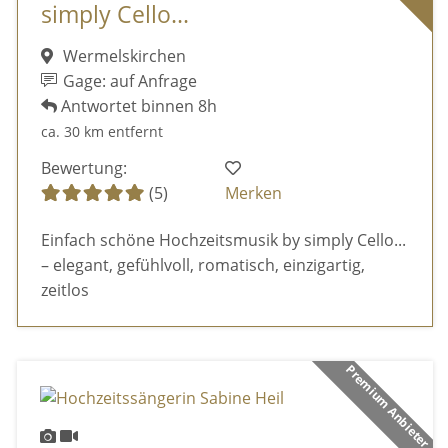
simply Cello...
Wermelskirchen
Gage: auf Anfrage
Antwortet binnen 8h
ca. 30 km entfernt
Bewertung:
(5)
Merken
Einfach schöne Hochzeitsmusik by simply Cello...
– elegant, gefühlvoll, romatisch, einzigartig,
zeitlos
Premium Anbieter