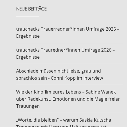
NEUE BEITRÄGE
trauchecks Trauerredner*innen Umfrage 2026 –
Ergebnisse
trauchecks Trauredner*innen Umfrage 2026 –
Ergebnisse
Abschiede müssen nicht leise, grau und
sprachlos sein - Conni Köpp im Interview
Wie der Kinofilm eures Lebens – Sabine Wanek
über Redekunst, Emotionen und die Magie freier
Trauungen
„Worte, die bleiben" – warum Saskia Kutscha
Trauungen mit Herz und Haltung gestaltet