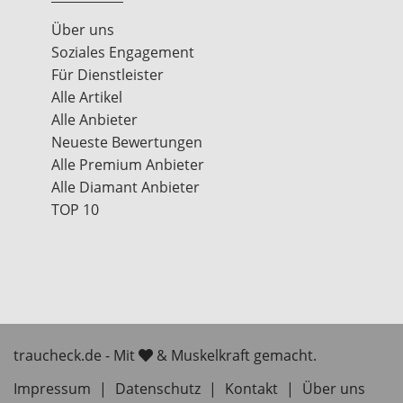
Über uns
Soziales Engagement
Für Dienstleister
Alle Artikel
Alle Anbieter
Neueste Bewertungen
Alle Premium Anbieter
Alle Diamant Anbieter
TOP 10
traucheck.de - Mit
& Muskelkraft gemacht.
Impressum
|
Datenschutz
|
Kontakt
|
Über uns