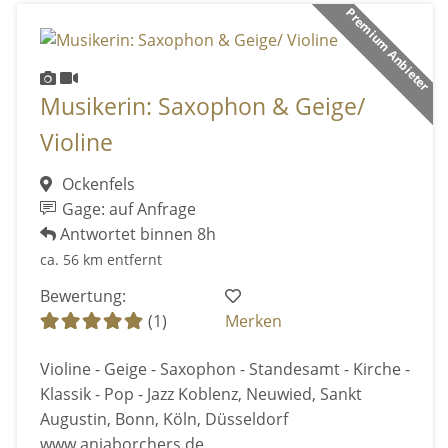
Premium Anbieter
Musikerin: Saxophon & Geige/
Violine
Ockenfels
Gage: auf Anfrage
Antwortet binnen 8h
ca. 56 km entfernt
Bewertung:
(1)
Merken
Violine - Geige - Saxophon - Standesamt - Kirche -
Klassik - Pop - Jazz Koblenz, Neuwied, Sankt
Augustin, Bonn, Köln, Düsseldorf
www.anjaborchers.de