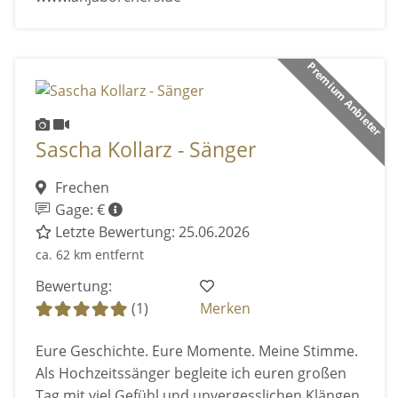
Premium Anbieter
Sascha Kollarz - Sänger
Frechen
Gage: €
Letzte Bewertung: 25.06.2026
ca. 62 km entfernt
Bewertung:
(1)
Merken
Eure Geschichte. Eure Momente. Meine Stimme.
Als Hochzeitssänger begleite ich euren großen
Tag mit viel Gefühl und unvergesslichen Klängen.