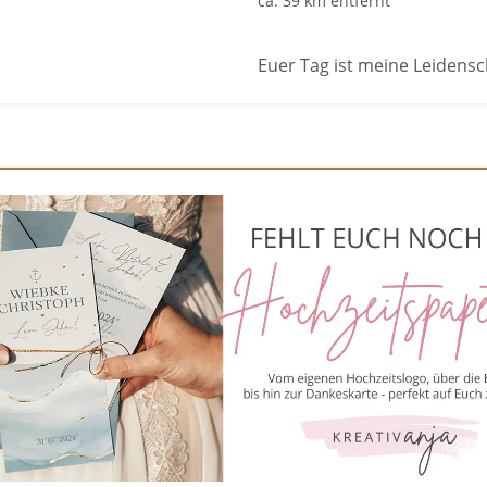
ca. 39 km entfernt
Euer Tag ist meine Leidensc