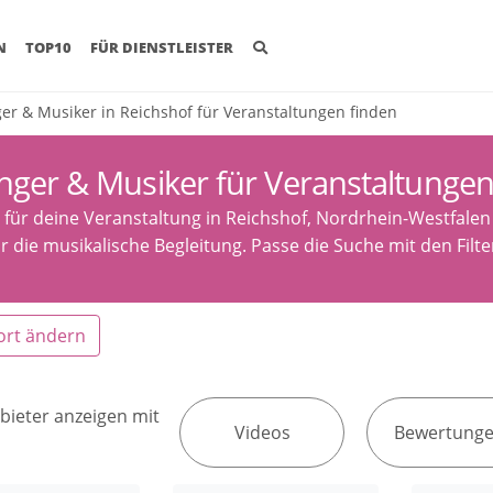
(CURRENT)
N
TOP10
FÜR DIENSTLEISTER
er & Musiker in Reichshof für Veranstaltungen finden
nger & Musiker für Veranstaltungen
 für deine Veranstaltung in Reichshof, Nordrhein-Westfale
ür die musikalische Begleitung. Passe die Suche mit den Fil
ort ändern
bieter anzeigen mit
Videos
Bewertung