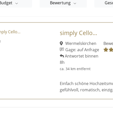
Budget
Bewertung
Ges
simply Cello...
Wermelskirchen
Bewe
Gage: auf Anfrage
Antwortet binnen
8h
ca. 34 km entfernt
Einfach schöne Hochzeitsmusi
gefühlvoll, romatisch, einziga