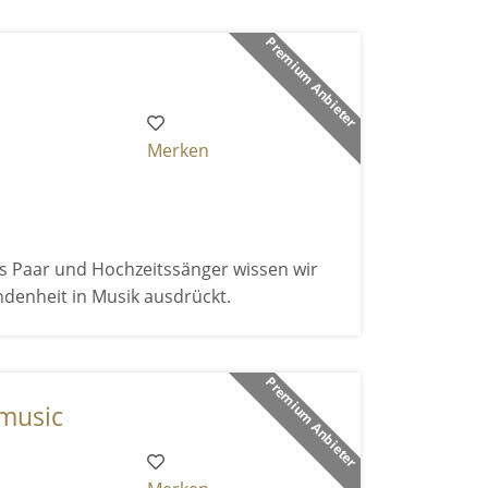
Premium Anbieter
Merken
Als Paar und Hochzeitssänger wissen wir
ndenheit in Musik ausdrückt.
Premium Anbieter
 music