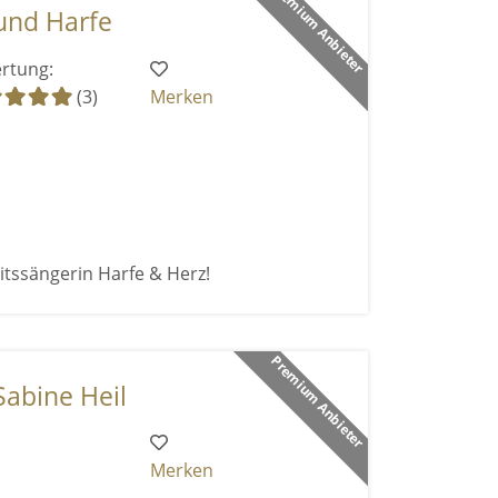
Premium Anbieter
und Harfe
rtung:
(3)
Merken
itssängerin Harfe & Herz!
Premium Anbieter
Sabine Heil
Merken