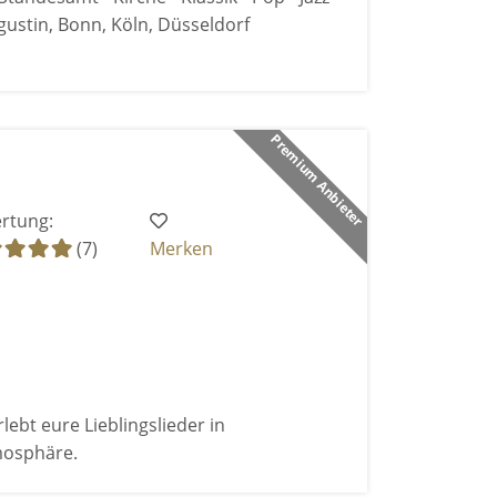
ustin, Bonn, Köln, Düsseldorf
Premium Anbieter
rtung:
(7)
Merken
bt eure Lieblingslieder in
mosphäre.