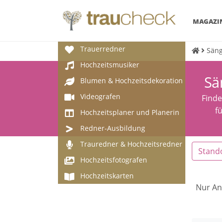
MAGAZI
Trauerredner
Säng
Hochzeitsmusiker
Sä
Blumen & Hochzeitsdekoration
Videografen
Finde
f
Hochzeitsplaner und Planerin
Redner-Ausbildung
Trauredner & Hochzeitsredner
Stand
Hochzeitsfotografen
Hochzeitskarten
Nur An