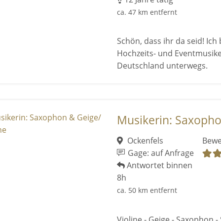
ca. 47 km entfernt
Schön, dass ihr da seid! Ich
Hochzeits- und Eventmusike
Deutschland unterwegs.
Musikerin: Saxopho
Ockenfels
Bewe
Gage: auf Anfrage
Antwortet binnen
8h
ca. 50 km entfernt
Violine - Geige - Saxophon - 