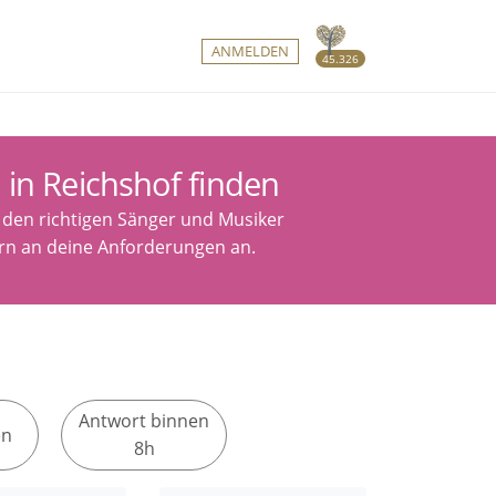
ANMELDEN
45.326
 in Reichshof finden
n den richtigen Sänger und Musiker
tern an deine Anforderungen an.
Antwort binnen
en
8h