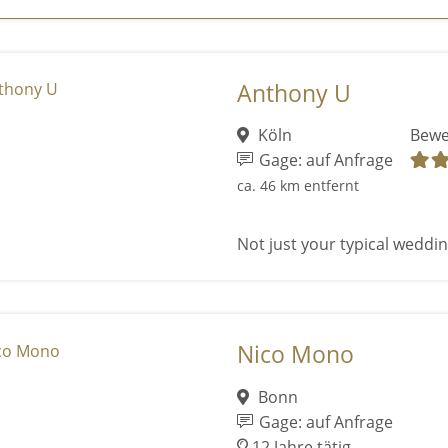
Anthony U
Köln
Bewe
Gage: auf Anfrage
ca. 46 km entfernt
Not just your typical wedding
Nico Mono
Bonn
Gage: auf Anfrage
12 Jahre tätig