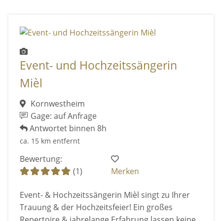
Event- und Hochzeitssängerin
Mièl
Kornwestheim
Gage: auf Anfrage
Antwortet binnen 8h
ca. 15 km entfernt
Bewertung:
(1)
Merken
Event- & Hochzeitssängerin Mièl singt zu Ihrer
Trauung & der Hochzeitsfeier! Ein großes
Repertoire & jahrelange Erfahrung lassen keine