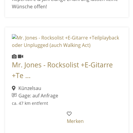
Wünsche offen!
Mr. Jones - Rocksolist +E-Gitarre
+Te ...
Künzelsau
Gage: auf Anfrage
ca. 47 km entfernt
Merken