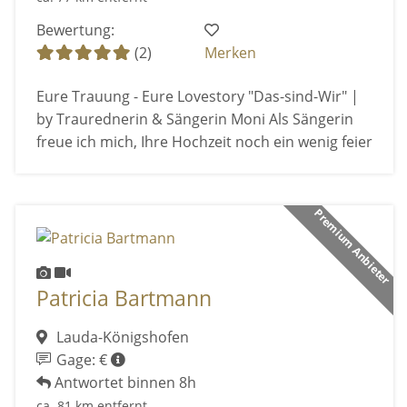
Bewertung:
(2)
Merken
Eure Trauung - Eure Lovestory "Das-sind-Wir" |
by Traurednerin & Sängerin Moni Als Sängerin
freue ich mich, Ihre Hochzeit noch ein wenig feier
Premium Anbieter
Patricia Bartmann
Lauda-Königshofen
Gage: €
Antwortet binnen 8h
ca. 81 km entfernt