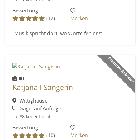
Bewertung:
(12)
Merken
"Musik spricht dort, wo Worte fehlen!"
Premium Anbieter
Katjana I Sängerin
Wittighausen
Gage: auf Anfrage
ca. 88 km entfernt
Bewertung:
(10)
Merken