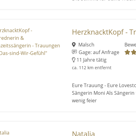
HerzknacktKopf - Tr
Malsch
Bewe
Gage: auf Anfrage
11 Jahre tätig
ca. 112 km entfernt
Eure Trauung - Eure Lovesto
Sängerin Moni Als Sängerin 
wenig feier
Natalia