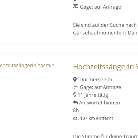
Gage: auf Anfrage
Sie sind auf der Suche nac
Gänsehautmomenten? Dann si
Hochzeitssängerin
Durmersheim
Gage: auf Anfrage
11 Jahre tätig
Antwortet binnen
8h
ca. 107 km entfernt
Die Stimme für deine Trau