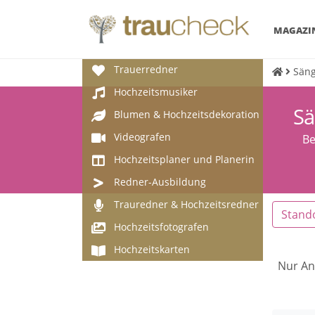
MAGAZI
Trauerredner
Säng
Hochzeitsmusiker
Sä
Blumen & Hochzeitsdekoration
Videografen
Be
Hochzeitsplaner und Planerin
Redner-Ausbildung
Trauredner & Hochzeitsredner
Stand
Hochzeitsfotografen
Hochzeitskarten
Nur An