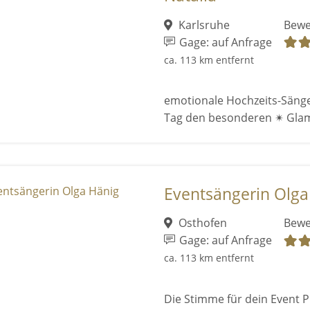
Karlsruhe
Bewe
Gage: auf Anfrage
ca. 113 km entfernt
emotionale Hochzeits-Sänge
Tag den besonderen ✴ Gla
Eventsängerin Olga
Osthofen
Bewe
Gage: auf Anfrage
ca. 113 km entfernt
Die Stimme für dein Event P