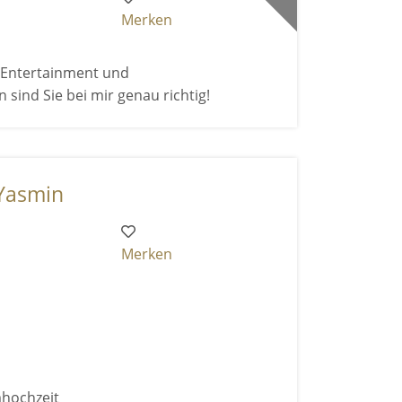
Merken
h Entertainment und
nd Sie bei mir genau richtig!
 Yasmin
Merken
mhochzeit