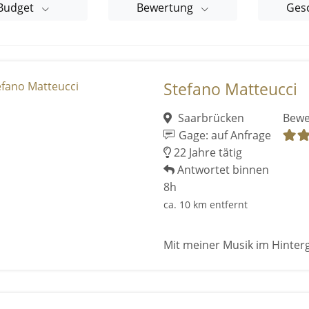
Budget
Bewertung
Ges
Stefano Matteucci
Saarbrücken
Bewe
Gage: auf Anfrage
22 Jahre tätig
Antwortet binnen
8h
ca. 10 km entfernt
Mit meiner Musik im Hinter