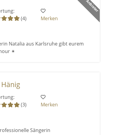
rtung:
(4)
Merken
rin Natalia aus Karlsruhe gibt eurem
mour ✴
 Hänig
rtung:
(3)
Merken
rofessionelle Sängerin