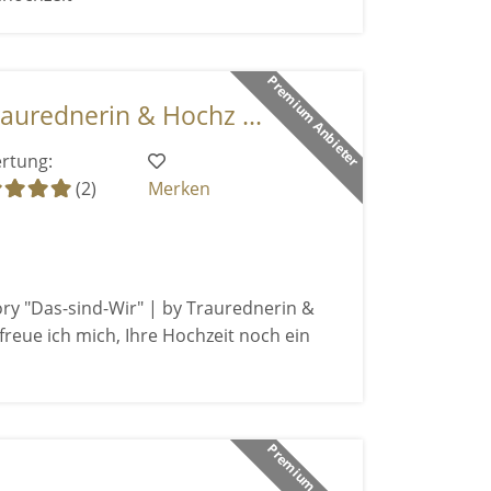
Premium Anbieter
aurednerin & Hochz ...
rtung:
(2)
Merken
ry "Das-sind-Wir" | by Traurednerin &
freue ich mich, Ihre Hochzeit noch ein
Premium Anbieter