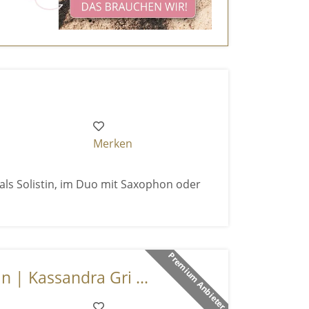
Merken
 als Solistin, im Duo mit Saxophon oder
Premium Anbieter
n | Kassandra Gri ...