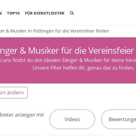
(CURRENT)
N
TOP10
FÜR DIENSTLEISTER
er & Musiker in Püttlingen für die Vereinsfeier finden
nger & Musiker für die Vereinsfeier 
i uns findst du den idealen Sänger & Musiker für deine Verei
Unsere Filter helfen dir, genau das zu finden,
ort ändern
bieter anzeigen mit
Videos
Bewertung