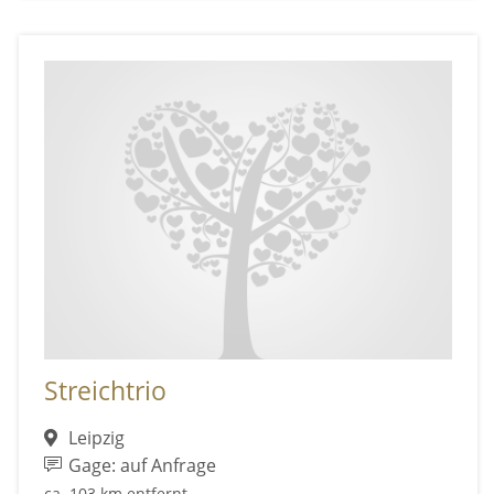
Streichtrio
Leipzig
Gage: auf Anfrage
ca. 103 km entfernt