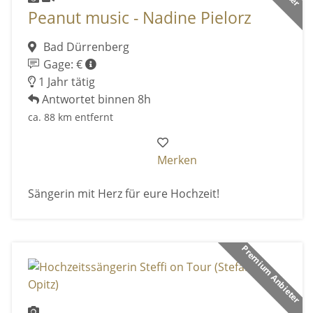
Peanut music - Nadine Pielorz
Bad Dürrenberg
Gage: €
1 Jahr tätig
Antwortet binnen 8h
ca. 88 km entfernt
Merken
Sängerin mit Herz für eure Hochzeit!
Premium Anbieter