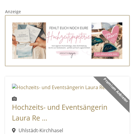
Anzeige
Premium Anbieter
Hochzeits- und Eventsängerin
Laura Re ...
Uhlstädt-Kirchhasel