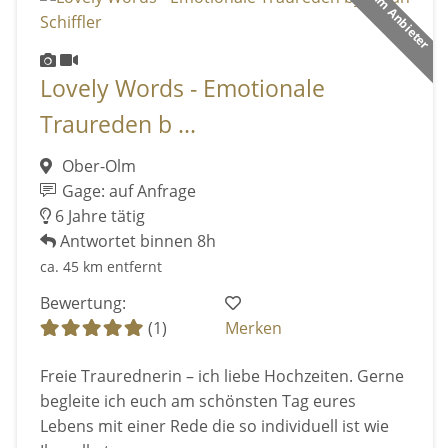
Premium Anbieter
Lovely Words - Emotionale
Traureden b ...
Ober-Olm
Gage: auf Anfrage
6 Jahre tätig
Antwortet binnen 8h
ca. 45 km entfernt
Bewertung:
(1)
Merken
Freie Traurednerin – ich liebe Hochzeiten. Gerne
begleite ich euch am schönsten Tag eures
Lebens mit einer Rede die so individuell ist wie