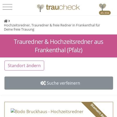
45.334
Hochzeitsredner, Trauredner & freie Redner in Frankenthal für
Deine freie Trauung
Trauredner & Hochzeitsredner aus
Frankenthal (Pfalz)
Standort ändern
Suche verfeinern
Diamant Anbieter