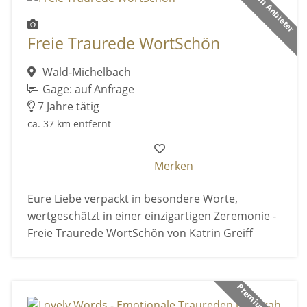
Premium Anbieter
Freie Traurede WortSchön
Wald-Michelbach
Gage: auf Anfrage
7 Jahre tätig
ca. 37 km entfernt
Merken
Eure Liebe verpackt in besondere Worte,
wertgeschätzt in einer einzigartigen Zeremonie -
Freie Traurede WortSchön von Katrin Greiff