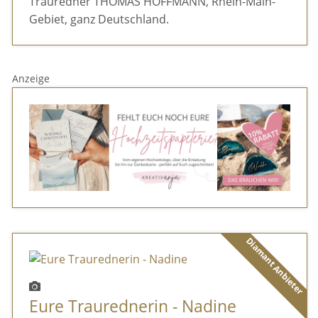
Trauredner THOMAS HOFFMANN, Rhein-Main-
Gebiet, ganz Deutschland.
Anzeige
Diamant Anbieter
Eure Traurednerin - Nadine