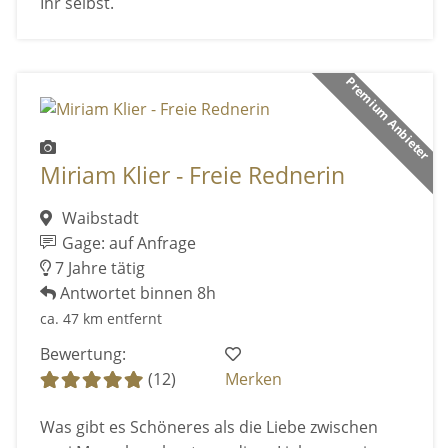
Ihr selbst.
Premium Anbieter
Miriam Klier - Freie Rednerin
Waibstadt
Gage: auf Anfrage
7 Jahre tätig
Antwortet binnen 8h
ca. 47 km entfernt
Bewertung:
(12)
Merken
Was gibt es Schöneres als die Liebe zwischen