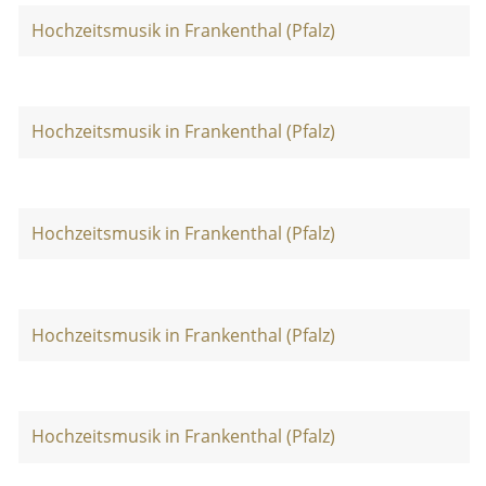
Hochzeitsmusik in Frankenthal (Pfalz)
Hochzeitsmusik in Frankenthal (Pfalz)
Hochzeitsmusik in Frankenthal (Pfalz)
Hochzeitsmusik in Frankenthal (Pfalz)
Hochzeitsmusik in Frankenthal (Pfalz)