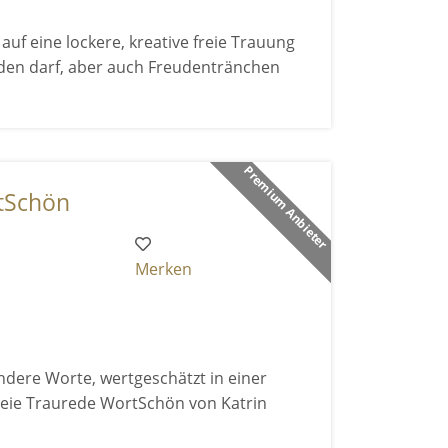
 auf eine lockere, kreative freie Trauung
rden darf, aber auch Freudentränchen
Premium Anbieter
tSchön
Merken
ndere Worte, wertgeschätzt in einer
Freie Traurede WortSchön von Katrin