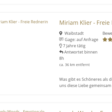
Miriam Klier - Freie
Waibstadt
Bewe
Gage: auf Anfrage
7 Jahre tätig
Antwortet binnen
8h
ca. 36 km entfernt
Was gibt es Schöneres als d
uns diese Liebe gemeinsam z