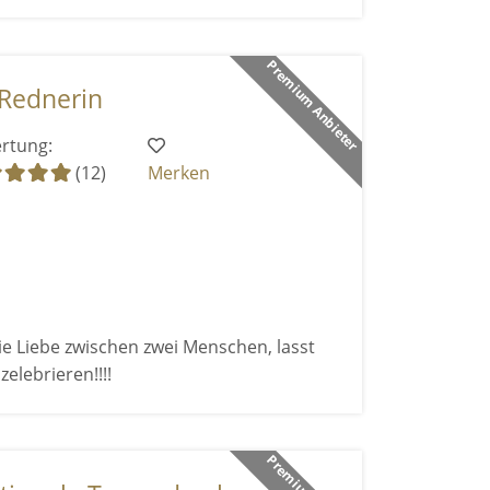
Premium Anbieter
 Rednerin
rtung:
(12)
Merken
ie Liebe zwischen zwei Menschen, lasst
elebrieren!!!!