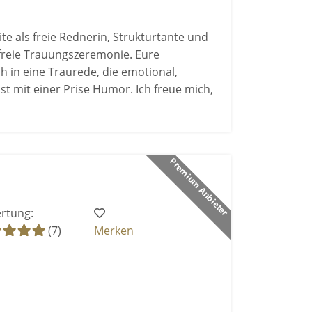
te als freie Rednerin, Strukturtante und
 freie Trauungszeremonie. Eure
 in eine Traurede, die emotional,
st mit einer Prise Humor. Ich freue mich,
Premium Anbieter
rtung:
(7)
Merken