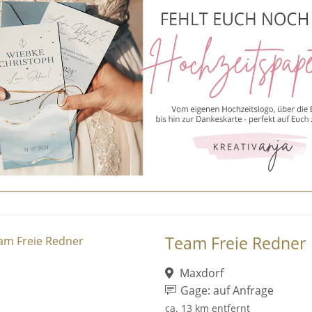
Team Freie Redner
Maxdorf
Gage: auf Anfrage
ca. 13 km entfernt