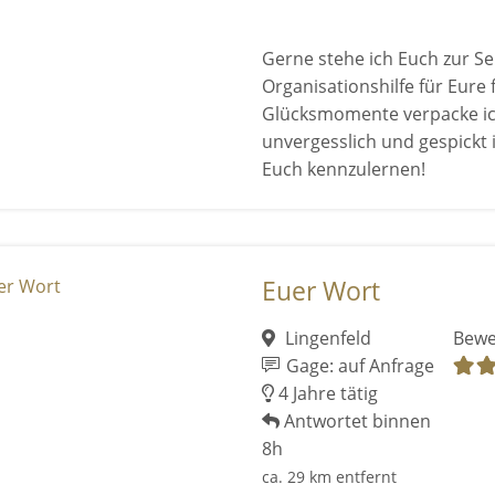
Gerne stehe ich Euch zur Sei
Organisationshilfe für Eure
Glücksmomente verpacke ich
unvergesslich und gespickt i
Euch kennzulernen!
Euer Wort
Lingenfeld
Bewe
Gage: auf Anfrage
4 Jahre tätig
Antwortet binnen
8h
ca. 29 km entfernt