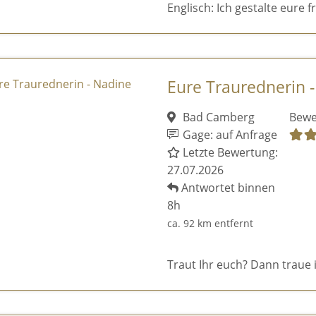
Englisch: Ich gestalte eure f
Eure Traurednerin 
Bad Camberg
Bewe
Gage: auf Anfrage
Letzte Bewertung:
27.07.2026
Antwortet binnen
8h
ca. 92 km entfernt
Traut Ihr euch? Dann traue 