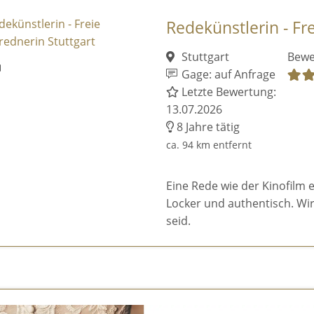
Redekünstlerin - Fre
Stuttgart
Bewe
Gage: auf Anfrage
Letzte Bewertung:
13.07.2026
8 Jahre tätig
ca. 94 km entfernt
Eine Rede wie der Kinofilm 
Locker und authentisch. Wir 
seid.