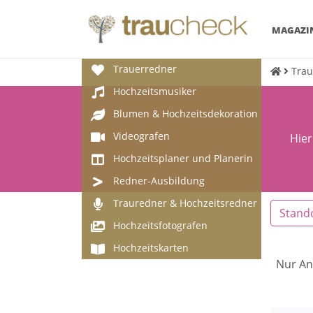
MAGAZI
Trauerredner
Trau
Hochzeitsmusiker
Blumen & Hochzeitsdekoration
Videografen
Hier
Hochzeitsplaner und Planerin
Redner-Ausbildung
Trauredner & Hochzeitsredner
Stand
Hochzeitsfotografen
Hochzeitskarten
Nur An