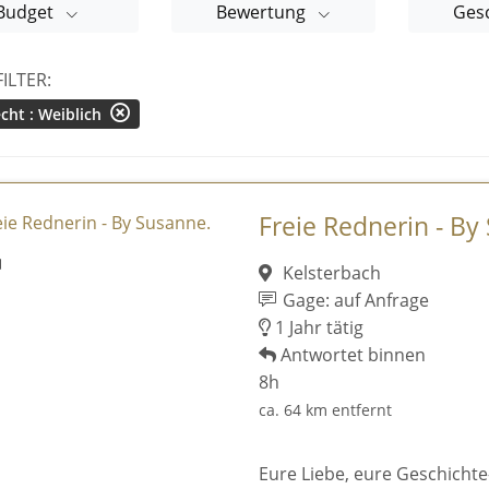
Budget
Bewertung
Ges
FILTER:
cht : Weiblich
Freie Rednerin - By
Kelsterbach
Gage: auf Anfrage
1 Jahr tätig
Antwortet binnen
8h
ca. 64 km entfernt
Eure Liebe, eure Geschicht