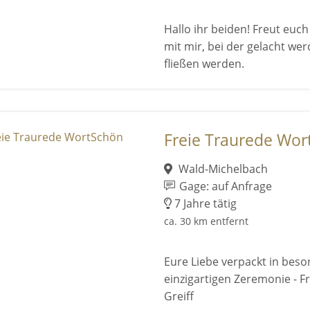
Hallo ihr beiden! Freut euch
mit mir, bei der gelacht we
fließen werden.
Freie Traurede Wor
Wald-Michelbach
Gage: auf Anfrage
7 Jahre tätig
ca. 30 km entfernt
Eure Liebe verpackt in beso
einzigartigen Zeremonie - 
Greiff