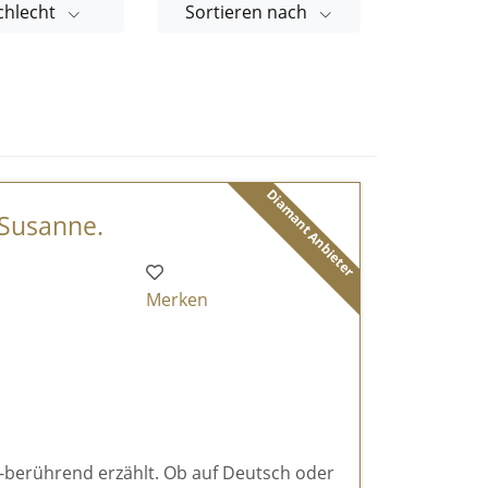
chlecht
Sortieren nach
Diamant Anbieter
 Susanne.
Merken
e-berührend erzählt. Ob auf Deutsch oder