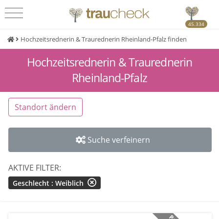
45.334
Hochzeitsrednerin & Traurednerin Rheinland-Pfalz finden
Hochzeitsrednerin & Traurednerin
Rheinland-Pfalz
Standort ändern
Suche verfeinern
AKTIVE FILTER:
Geschlecht : Weiblich