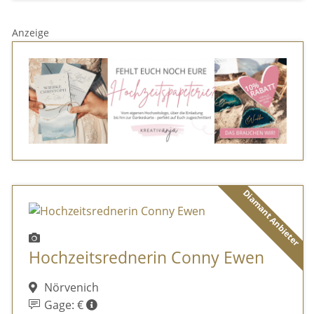
Anzeige
Diamant Anbieter
Hochzeitsrednerin Conny Ewen
Nörvenich
Gage: €