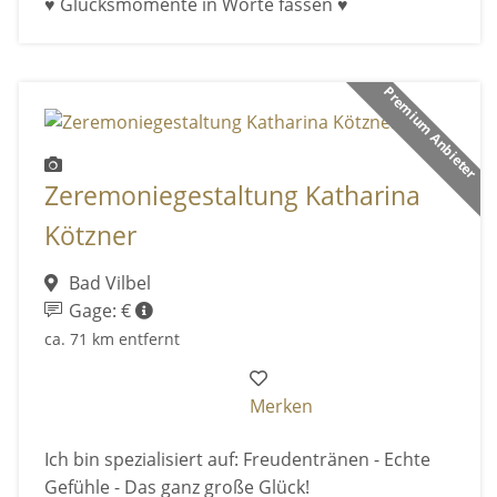
♥ Glücksmomente in Worte fassen ♥
Premium Anbieter
Zeremoniegestaltung Katharina
Kötzner
Bad Vilbel
Gage: €
ca. 71 km entfernt
Merken
Ich bin spezialisiert auf: Freudentränen - Echte
Gefühle - Das ganz große Glück!