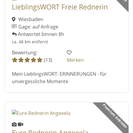
LieblingsWORT Freie Rednerin
Wiesbaden
Gage: auf Anfrage
Antwortet binnen 8h
ca. 48 km entfernt
Bewertung:
(13)
Merken
Mein LieblingsWORT: ERINNERUNGEN - für
unvergessliche Momente
Premium Anbieter
Eure Rednerin Angeeela