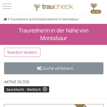
45.328
Traurednerin & Hochzeitsrednerin in Montabaur
Traurednerin in der Nähe von
Montabaur
Standort ändern
Suche verfeinern
AKTIVE FILTER:
Geschlecht : Weiblich