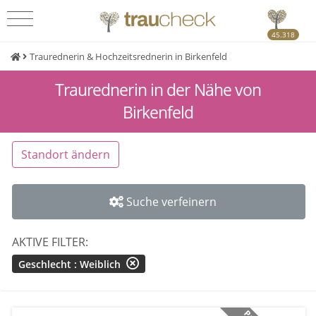
45.318
Traurednerin & Hochzeitsrednerin in Birkenfeld
Traurednerin in der Nähe von
Birkenfeld
Standort ändern
Suche verfeinern
AKTIVE FILTER:
Geschlecht : Weiblich