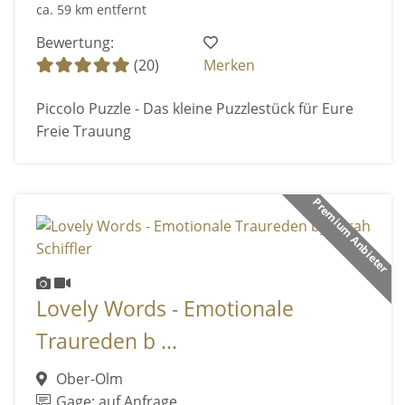
ca. 59 km entfernt
Bewertung:
(20)
Merken
Piccolo Puzzle - Das kleine Puzzlestück für Eure
Freie Trauung
Premium Anbieter
Lovely Words - Emotionale
Traureden b ...
Ober-Olm
Gage: auf Anfrage