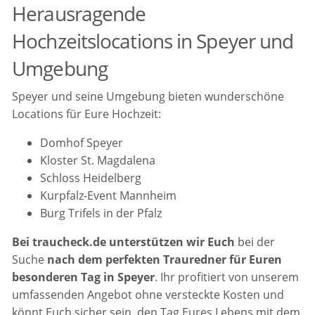
Herausragende
Hochzeitslocations in Speyer und
Umgebung
Speyer und seine Umgebung bieten wunderschöne
Locations für Eure Hochzeit:
Domhof Speyer
Kloster St. Magdalena
Schloss Heidelberg
Kurpfalz-Event Mannheim
Burg Trifels in der Pfalz
Bei traucheck.de unterstützen wir Euch
bei der
Suche
nach dem perfekten Trauredner für Euren
besonderen Tag in Speyer
. Ihr profitiert von unserem
umfassenden Angebot ohne versteckte Kosten und
könnt Euch sicher sein, den Tag Eures Lebens mit dem