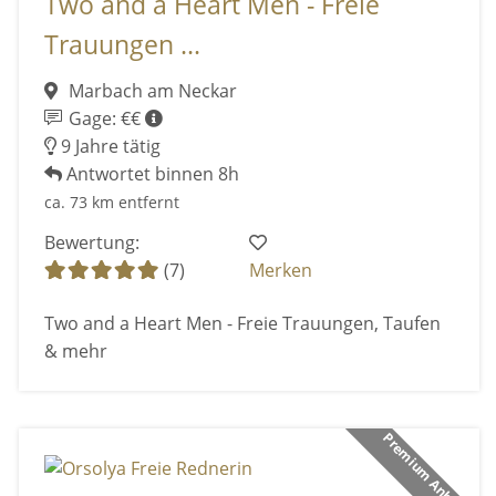
Two and a Heart Men - Freie
Trauungen ...
Marbach am Neckar
Gage: €€
9 Jahre tätig
Antwortet binnen 8h
ca. 73 km entfernt
Bewertung:
(7)
Merken
Two and a Heart Men - Freie Trauungen, Taufen
& mehr
Premium Anbieter