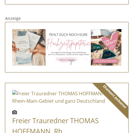
Anzeige
Diamant Anbieter
Freier Trauredner THOMAS
HOFFMANN. Rh ...