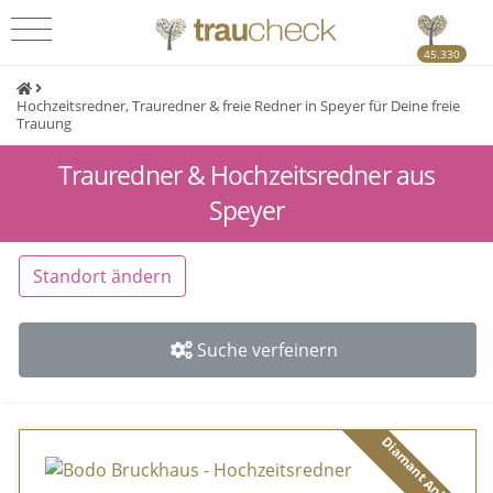
45.330
Hochzeitsredner, Trauredner & freie Redner in Speyer für Deine freie
Trauung
Trauredner & Hochzeitsredner aus
Speyer
Standort ändern
Suche verfeinern
Diamant Anbieter