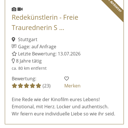
Diamant Anbieter
Redekünstlerin - Freie
Traurednerin S ...
Stuttgart
Gage: auf Anfrage
Letzte Bewertung: 13.07.2026
8 Jahre tätig
ca. 80 km entfernt
Bewertung:
(23)
Merken
Eine Rede wie der Kinofilm eures Lebens!
Emotional, mit Herz. Locker und authentisch.
Wir feiern eure individuelle Liebe so wie ihr seid.