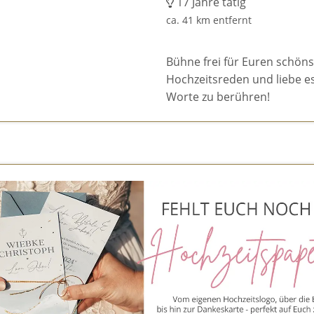
17 Jahre tätig
ca. 41 km entfernt
Bühne frei für Euren schönst
Hochzeitsreden und liebe e
Worte zu berühren!