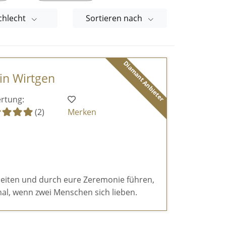
chlecht
Sortieren nach
Diamant Anbieter
tin Wirtgen
rtung:
(2)
Merken
eiten und durch eure Zeremonie führen,
al, wenn zwei Menschen sich lieben.