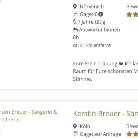
Nörvenich
Bewe
Gage: €
7 Jahre tätig
Antwortet binnen
8h
ca. 51 km entfernt
Eure Freie Trauung ❤️ Ich la
Raum für Eure schönsten M
Stimme.
Kerstin Breuer - Sä
Köln
Bewe
Gage: auf Anfrage