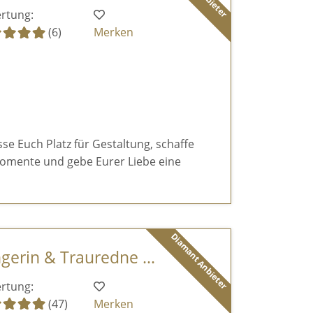
rtung:
(6)
Merken
sse Euch Platz für Gestaltung, schaffe
omente und gebe Eurer Liebe eine
Diamant Anbieter
ngerin & Trauredne ...
rtung:
(47)
Merken