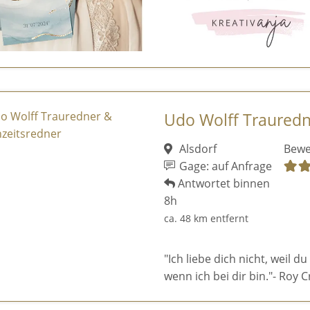
Udo Wolff Trauredn
Alsdorf
Bewe
Gage: auf Anfrage
Antwortet binnen
8h
ca. 48 km entfernt
"Ich liebe dich nicht, weil du
wenn ich bei dir bin."- Roy C