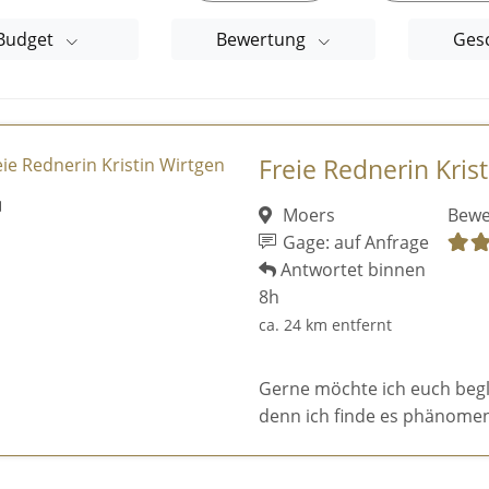
Budget
Bewertung
Ges
Freie Rednerin Kris
Moers
Bewe
Gage: auf Anfrage
Antwortet binnen
8h
ca. 24 km entfernt
Gerne möchte ich euch begl
denn ich finde es phänomen