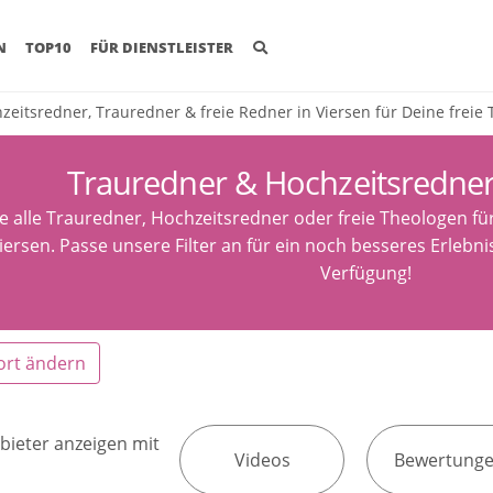
(CURRENT)
N
TOP10
FÜR DIENSTLEISTER
zeitsredner, Trauredner & freie Redner in Viersen für Deine freie
Trauredner & Hochzeitsredner
e alle Trauredner, Hochzeitsredner oder freie Theologen fü
iersen. Passe unsere Filter an für ein noch besseres Erlebni
Verfügung!
ort ändern
bieter anzeigen mit
Videos
Bewertung