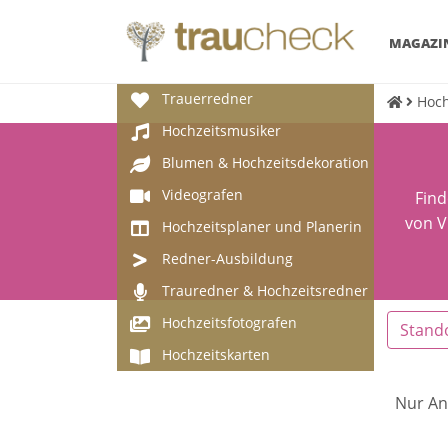
MAGAZI
Trauerredner
Hoch
Hochzeitsmusiker
Blumen & Hochzeitsdekoration
Videografen
Find
von V
Hochzeitsplaner und Planerin
Redner-Ausbildung
Trauredner & Hochzeitsredner
Hochzeitsfotografen
Stand
Hochzeitskarten
Nur An