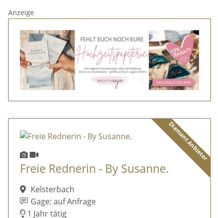
Anzeige
Diamant Anbieter
Freie Rednerin - By Susanne.
Kelsterbach
Gage: auf Anfrage
1 Jahr tätig