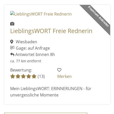
Premium Anbieter
LieblingsWORT Freie Rednerin
Wiesbaden
Gage: auf Anfrage
Antwortet binnen 8h
ca. 77 km entfernt
Bewertung:
(13)
Merken
Mein LieblingsWORT: ERINNERUNGEN - für
unvergessliche Momente