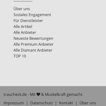
Über uns
Soziales Engagement
Für Dienstleister
Alle Artikel
Alle Anbieter
Neueste Bewertungen
Alle Premium Anbieter
Alle Diamant Anbieter
TOP 10
traucheck.de - Mit
& Muskelkraft gemacht.
Impressum
|
Datenschutz
|
Kontakt
|
Über uns