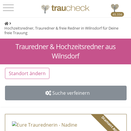
45.334
Hochzeitsredner, Trauredner & freie Redner in Wilnsdorf für Deine
freie Trauung
Trauredner & Hochzeitsredner aus
Wilnsdorf
Standort ändern
Suche verfeinern
Diamant Anbieter