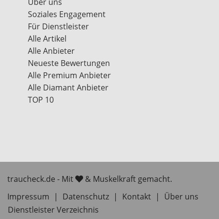
Über uns
Soziales Engagement
Für Dienstleister
Alle Artikel
Alle Anbieter
Neueste Bewertungen
Alle Premium Anbieter
Alle Diamant Anbieter
TOP 10
traucheck.de - Mit
& Muskelkraft gemacht.
Impressum
|
Datenschutz
|
Kontakt
|
Über uns
Dienstleister Verzeichnis