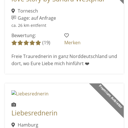
Tornesch
Gage: auf Anfrage
ca. 26 km entfernt
Bewertung:
(19)
Merken
Freie Traurednerin in ganz Norddeutschland und
dort, wo Eure Liebe mich hinführt ❤️
Premium Anbieter
Liebesrednerin
Hamburg