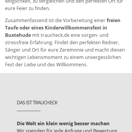
Möglichkeit, zu vergleichen und den perfekten Ort für
eure Feier zu finden.
Zusammenfassend ist die Vorbereitung einer
freien
Taufe oder eines Kinderwillkommensfest in
Buxtehude
mit traucheck.de eine sorgen- und
stressfreie Erfahrung. Findet den perfekten Redner,
Sänger und Ort für eure Zeremonie und macht diesen
wichtigen Lebensmoment zu einem unvergesslichen
Fest der Liebe und des Willkommens.
DAS IST TRAUCHECK
Die Welt ein klein wenig besser machen
Wir spenden für jede Anfrage und Bewertung