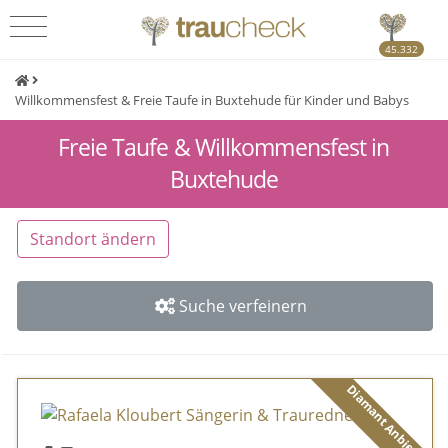
45.332
Willkommensfest & Freie Taufe in Buxtehude für Kinder und Babys
Freie Taufe & Willkommensfest in
Buxtehude
Standort ändern
Suche verfeinern
Diamant Anbieter