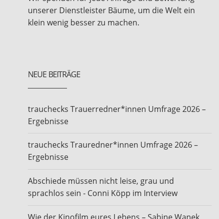
unserer Dienstleister Bäume, um die Welt ein
klein wenig besser zu machen.
NEUE BEITRÄGE
trauchecks Trauerredner*innen Umfrage 2026 –
Ergebnisse
trauchecks Trauredner*innen Umfrage 2026 –
Ergebnisse
Abschiede müssen nicht leise, grau und
sprachlos sein - Conni Köpp im Interview
Wie der Kinofilm eures Lebens – Sabine Wanek