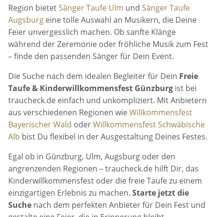
Region bietet
Sänger Taufe Ulm
und
Sänger Taufe
Augsburg
eine tolle Auswahl an Musikern, die Deine
Feier unvergesslich machen. Ob sanfte Klänge
während der Zeremonie oder fröhliche Musik zum Fest
– finde den passenden Sänger für Dein Event.
Die Suche nach dem idealen Begleiter für Dein
Freie
Taufe & Kinderwillkommensfest Günzburg
ist bei
traucheck.de einfach und unkompliziert. Mit Anbietern
aus verschiedenen Regionen wie
Willkommensfest
Bayerischer Wald
oder
Willkommensfest Schwäbische
Alb
bist Du flexibel in der Ausgestaltung Deines Festes.
Egal ob in Günzburg, Ulm, Augsburg oder den
angrenzenden Regionen – traucheck.de hilft Dir, das
Kinderwillkommensfest oder die freie Taufe zu einem
einzigartigen Erlebnis zu machen.
Starte jetzt die
Suche
nach dem perfekten Anbieter für Dein Fest und