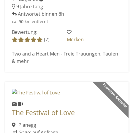
9 Jahre tätig
Antwortet binnen 8h
ca. 90 km entfernt
Bewertung:
(7)
Merken
Two and a Heart Men - Freie Trauungen, Taufen
& mehr
Premium Anbieter
The Festival of Love
Planegg
Gage: auf Anfrage