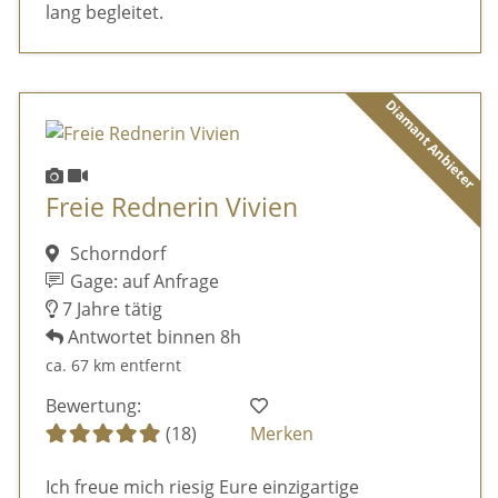
lang begleitet.
Diamant Anbieter
Freie Rednerin Vivien
Schorndorf
Gage: auf Anfrage
7 Jahre tätig
Antwortet binnen 8h
ca. 67 km entfernt
Bewertung:
(18)
Merken
Ich freue mich riesig Eure einzigartige