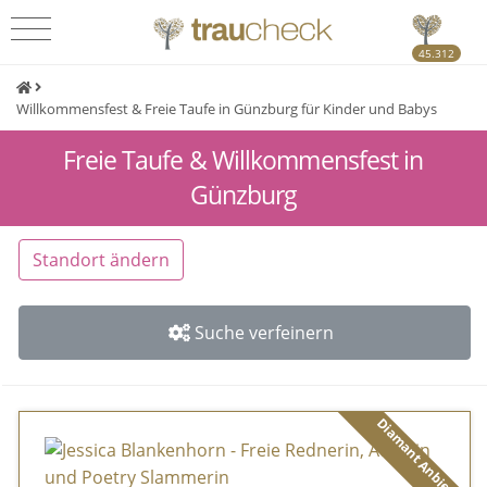
45.312
Willkommensfest & Freie Taufe in Günzburg für Kinder und Babys
Freie Taufe & Willkommensfest in
Günzburg
Standort ändern
Suche verfeinern
Diamant Anbieter