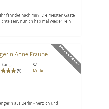
 Ihr fahndet nach mir? Die meisten Gäste
chte sein, nur ich hab mal wieder kein
Premium Anbieter
gerin Anne Fraune
rtung:
(5)
Merken
ngerin aus Berlin - herzlich und