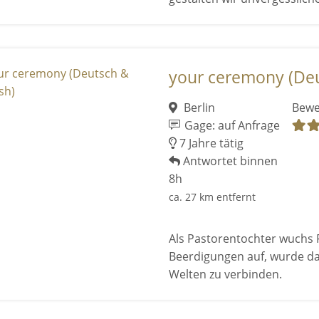
your ceremony (Deu
Berlin
Bewe
Gage: auf Anfrage
7 Jahre tätig
Antwortet binnen
8h
ca. 27 km entfernt
Als Pastorentochter wuchs 
Beerdigungen auf, wurde da
Welten zu verbinden.