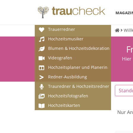
MAGAZI
Trauerredner
Will
Hochzeitsmusiker
F
Blumen & Hochzeitsdekoration
Videografen
Hier
Hochzeitsplaner und Planerin
Redner-Ausbildung
Trauredner & Hochzeitsredner
Stand
Hochzeitsfotografen
Hochzeitskarten
Nur An