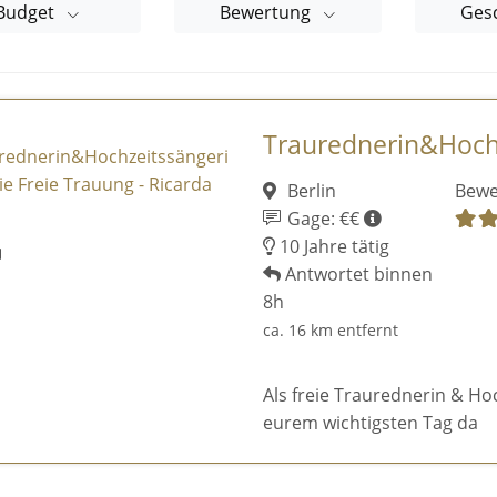
Budget
Bewertung
Ges
Traurednerin&Hochze
Berlin
Bewe
Gage: €€
10 Jahre tätig
Antwortet binnen
8h
ca. 16 km entfernt
Als freie Traurednerin & Ho
eurem wichtigsten Tag da