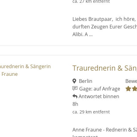
ca. 27 km entfernt
Liebes Brautpaar, ich höre,
durften Zeugen Eurer Geschi
Alibi. A ...
Traurednerin & Sän
Berlin
Bewe
Gage: auf Anfrage
Antwortet binnen
8h
ca. 29 km entfernt
Anne Fraune - Rednerin & Sä