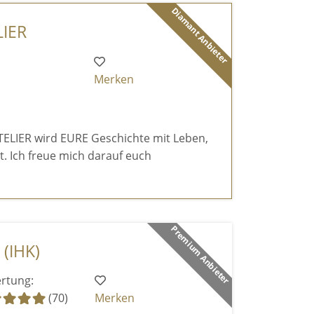
Diamant Anbieter
IER
Merken
LIER wird EURE Geschichte mit Leben,
lt. Ich freue mich darauf euch
Premium Anbieter
 (IHK)
rtung:
(70)
Merken