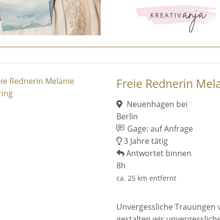
Freie Rednerin Mel
Neuenhagen bei
Berlin
Gage: auf Anfrage
3 Jahre tätig
Antwortet binnen
8h
ca. 25 km entfernt
Unvergessliche Trauungen 
gestalten wir unvergesslic