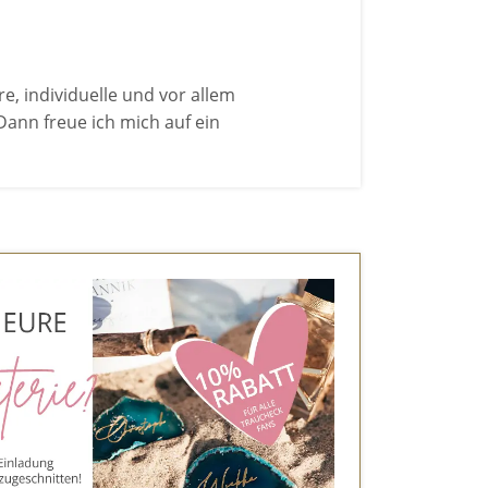
e, individuelle und vor allem
Dann freue ich mich auf ein