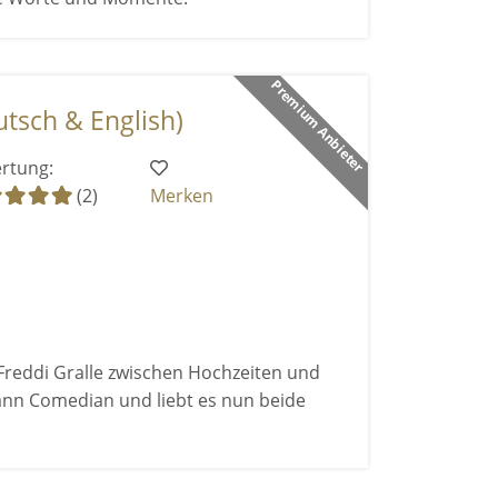
Premium Anbieter
tsch & English)
rtung:
(2)
Merken
Freddi Gralle zwischen Hochzeiten und
nn Comedian und liebt es nun beide