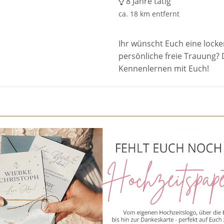
8 Jahre tätig
ca. 18 km entfernt
Ihr wünscht Euch eine locker
persönliche freie Trauung? 
Kennenlernen mit Euch!