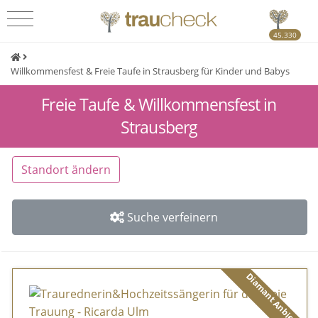
45.330
Willkommensfest & Freie Taufe in Strausberg für Kinder und Babys
Freie Taufe & Willkommensfest in
Strausberg
Standort ändern
Suche verfeinern
Diamant Anbieter