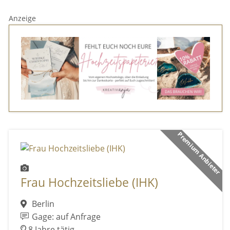
Anzeige
Premium Anbieter
Frau Hochzeitsliebe (IHK)
Berlin
Gage: auf Anfrage
8 Jahre tätig