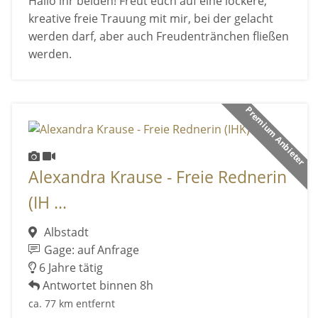
Hallo ihr beiden! Freut euch auf eine lockere,
kreative freie Trauung mit mir, bei der gelacht
werden darf, aber auch Freudentränchen fließen
werden.
Premium Anbieter
Alexandra Krause - Freie Rednerin
(IH ...
Albstadt
Gage: auf Anfrage
6 Jahre tätig
Antwortet binnen 8h
ca. 77 km entfernt