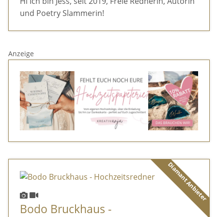
Hi Ich bin Jess, seit 2019, Freie Rednerin, Autorin
und Poetry Slammerin!
Anzeige
Diamant Anbieter
Bodo Bruckhaus -