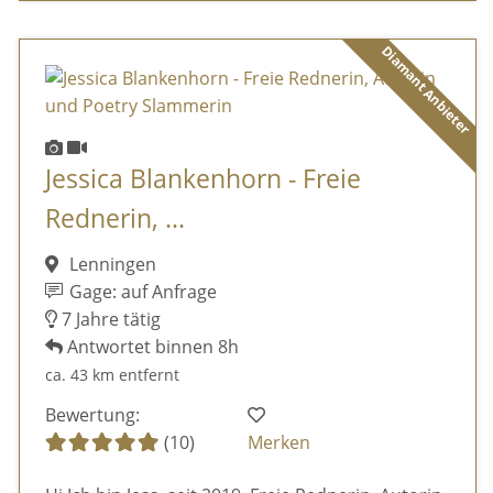
Diamant Anbieter
Jessica Blankenhorn - Freie
Rednerin, ...
Lenningen
Gage: auf Anfrage
7 Jahre tätig
Antwortet binnen 8h
ca. 43 km entfernt
Bewertung:
(10)
Merken