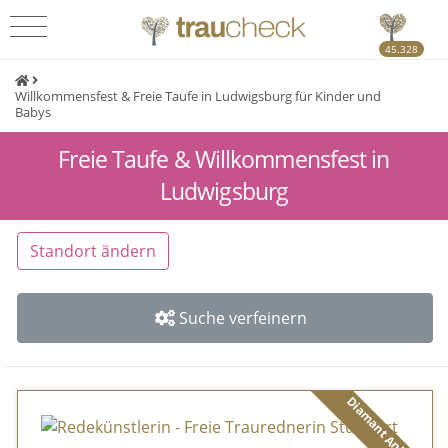
45.328
Willkommensfest & Freie Taufe in Ludwigsburg für Kinder und
Babys
Freie Taufe & Willkommensfest in
Ludwigsburg
Standort ändern
Suche verfeinern
Diamant Anbieter