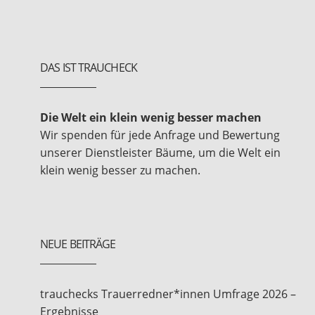
DAS IST TRAUCHECK
Die Welt ein klein wenig besser machen
Wir spenden für jede Anfrage und Bewertung
unserer Dienstleister Bäume, um die Welt ein
klein wenig besser zu machen.
NEUE BEITRÄGE
trauchecks Trauerredner*innen Umfrage 2026 –
Ergebnisse