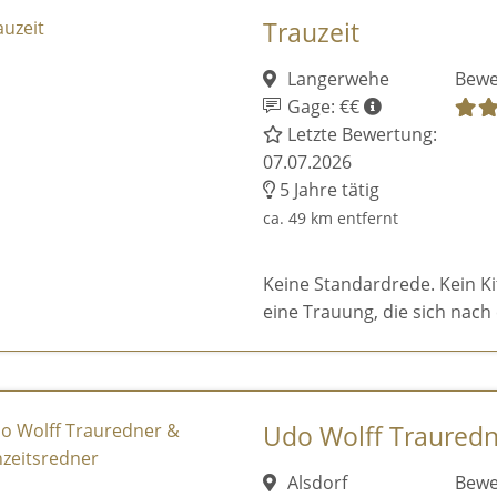
Trauzeit
Langerwehe
Bewe
Gage: €€
Letzte Bewertung:
07.07.2026
5 Jahre tätig
ca. 49 km entfernt
Keine Standardrede. Kein K
eine Trauung, die sich nach 
Udo Wolff Trauredn
Alsdorf
Bewe