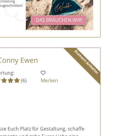
Diamant Anbieter
 Conny Ewen
rtung:
(6)
Merken
sse Euch Platz für Gestaltung, schaffe