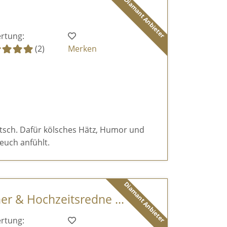
Diamant Anbieter
rtung:
(2)
Merken
itsch. Dafür kölsches Hätz, Humor und
euch anfühlt.
Diamant Anbieter
er & Hochzeitsredne ...
rtung: