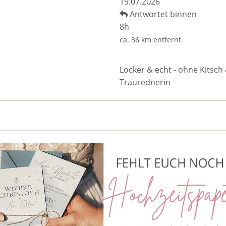
19.07.2026
Antwortet binnen
8h
ca. 36 km entfernt
Locker & echt - ohne Kitsch 
Traurednerin