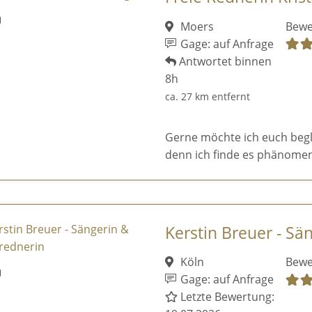
Moers
Bewe
Gage: auf Anfrage
Antwortet binnen
8h
ca. 27 km entfernt
Gerne möchte ich euch begl
denn ich finde es phänomen
Kerstin Breuer - Sä
Köln
Bewe
Gage: auf Anfrage
Letzte Bewertung: