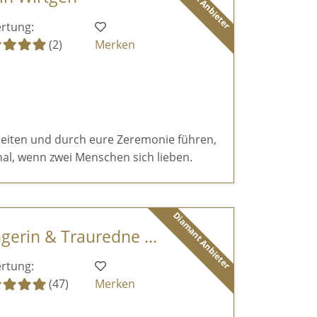
Diamant Anbieter
rtung:
(2)
Merken
eiten und durch eure Zeremonie führen,
al, wenn zwei Menschen sich lieben.
Diamant Anbieter
ngerin & Trauredne ...
rtung:
(47)
Merken