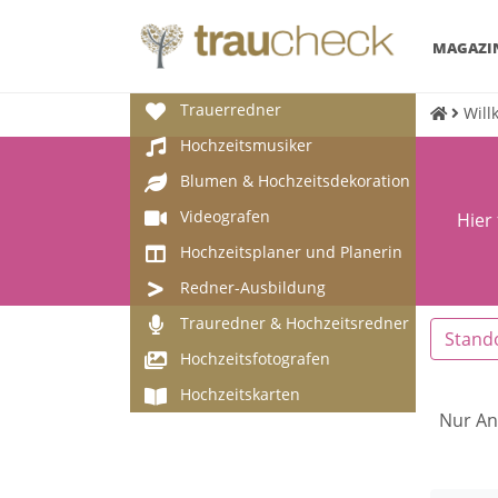
MAGAZI
Trauerredner
Will
Hochzeitsmusiker
Blumen & Hochzeitsdekoration
Videografen
Hier
Hochzeitsplaner und Planerin
Redner-Ausbildung
Trauredner & Hochzeitsredner
Stand
Hochzeitsfotografen
Hochzeitskarten
Nur An