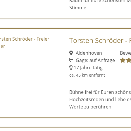
Raum für Eure schönsten M
Stimme.
Torsten Schröder - 
Aldenhoven
Bewe
Gage: auf Anfrage
17 Jahre tätig
ca. 45 km entfernt
Bühne frei für Euren schönst
Hochzeitsreden und liebe e
Worte zu berühren!