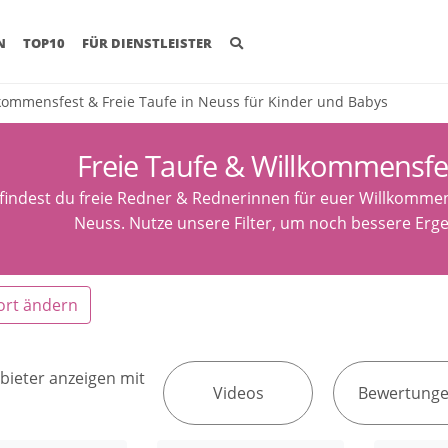
(CURRENT)
N
TOP10
FÜR DIENSTLEISTER
kommensfest & Freie Taufe in Neuss für Kinder und Babys
Freie Taufe & Willkommensfe
 findest du freie Redner & Rednerinnen für euer Willkommen
Neuss. Nutze unsere Filter, um noch bessere Erge
ort ändern
bieter anzeigen mit
Videos
Bewertung