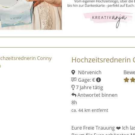
Hochzeitsrednerin
Nörvenich
Bewe
Gage: €
7 Jahre tätig
Antwortet binnen
8h
ca. 44 km entfernt
Eure Freie Trauung ❤️ Ich la