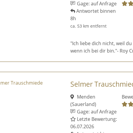
Gage: auf Anfrage
Antwortet binnen
8h
ca. 53 km entfernt
"Ich liebe dich nicht, weil du
wenn ich bei dir bin."- Roy C
Selmer Trauschmie
Menden
Bewe
(Sauerland)
Gage: auf Anfrage
Letzte Bewertung:
06.07.2026