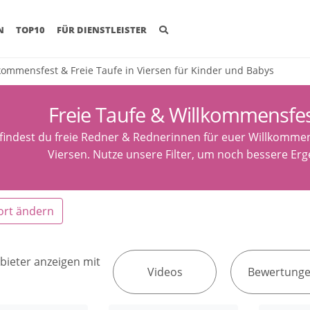
(CURRENT)
N
TOP10
FÜR DIENSTLEISTER
kommensfest & Freie Taufe in Viersen für Kinder und Babys
Freie Taufe & Willkommensfes
 findest du freie Redner & Rednerinnen für euer Willkommen
Viersen. Nutze unsere Filter, um noch bessere Erg
ort ändern
bieter anzeigen mit
Videos
Bewertung