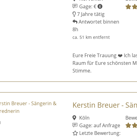
Gage: €
7 Jahre tätig
Antwortet binnen
8h
ca. 51 km entfernt
Eure Freie Trauung ❤️ Ich la
Raum für Eure schönsten M
Stimme.
Kerstin Breuer - Sä
Köln
Bewe
Gage: auf Anfrage
Letzte Bewertung: