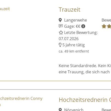
Trauzeit
Langerwehe
Bewe
Gage: €€
Letzte Bewertung:
07.07.2026
5 Jahre tätig
ca. 49 km entfernt
Keine Standardrede. Kein K
eine Trauung, die sich nach 
Hochzeitsrednerin
Nörvenich
Bewe