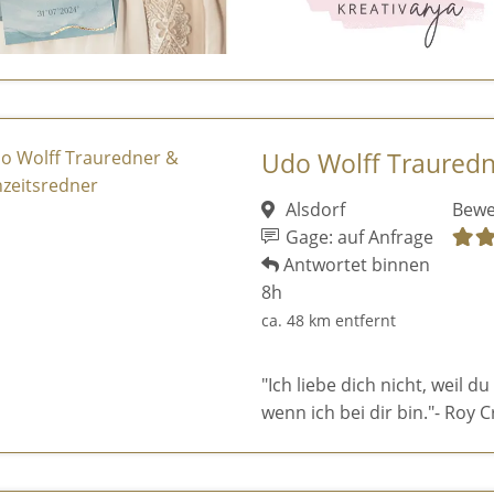
Udo Wolff Trauredn
Alsdorf
Bewe
Gage: auf Anfrage
Antwortet binnen
8h
ca. 48 km entfernt
"Ich liebe dich nicht, weil du
wenn ich bei dir bin."- Roy C