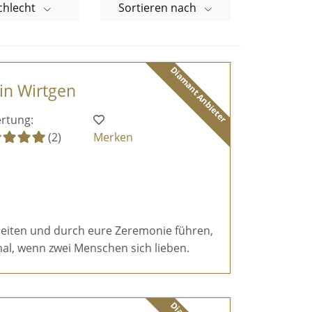
chlecht
Sortieren nach
Diamant Anbieter
tin Wirtgen
rtung:
(2)
Merken
eiten und durch eure Zeremonie führen,
al, wenn zwei Menschen sich lieben.