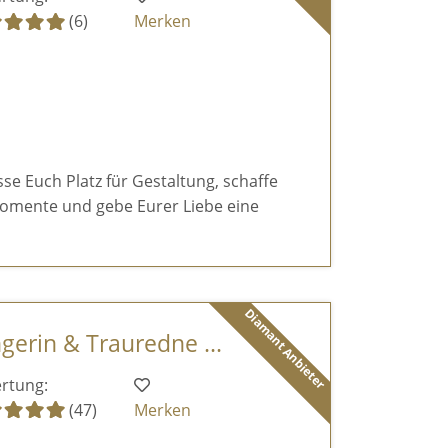
(6)
Merken
sse Euch Platz für Gestaltung, schaffe
omente und gebe Eurer Liebe eine
Diamant Anbieter
ngerin & Trauredne ...
rtung:
(47)
Merken