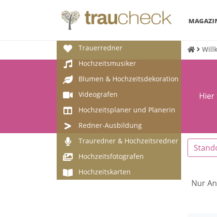
MAGAZI
Trauerredner
Will
Hochzeitsmusiker
Blumen & Hochzeitsdekoration
Videografen
Hier
Hochzeitsplaner und Planerin
Redner-Ausbildung
Trauredner & Hochzeitsredner
Stand
Hochzeitsfotografen
Hochzeitskarten
Nur An