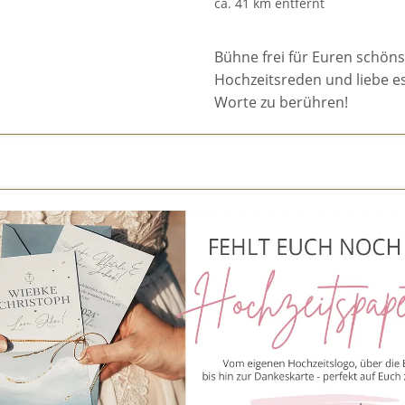
ca. 41 km entfernt
Bühne frei für Euren schönst
Hochzeitsreden und liebe e
Worte zu berühren!