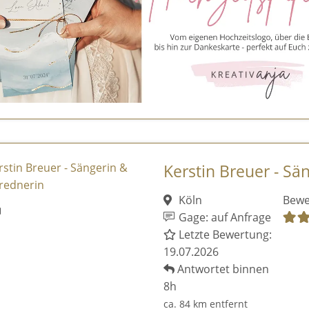
Kerstin Breuer - Sä
Köln
Bewe
Gage: auf Anfrage
Letzte Bewertung:
19.07.2026
Antwortet binnen
8h
ca. 84 km entfernt