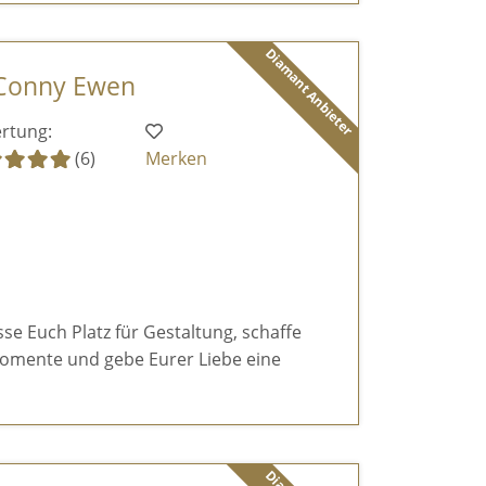
Diamant Anbieter
 Conny Ewen
rtung:
(6)
Merken
sse Euch Platz für Gestaltung, schaffe
omente und gebe Eurer Liebe eine