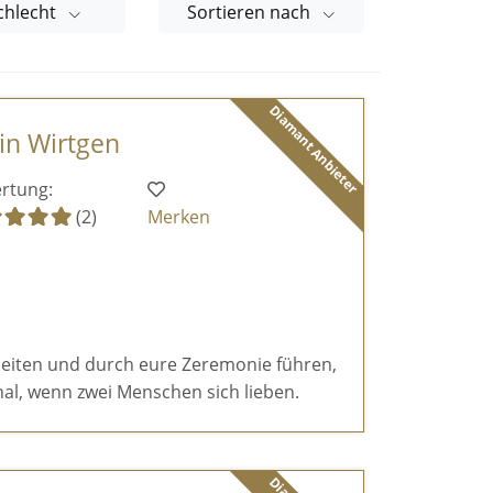
chlecht
Sortieren nach
Diamant Anbieter
tin Wirtgen
rtung:
(2)
Merken
eiten und durch eure Zeremonie führen,
al, wenn zwei Menschen sich lieben.