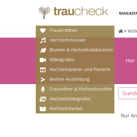
MAGAZI
Trauerredner
Will
Hochzeitsmusiker
Blumen & Hochzeitsdekoration
Videografen
Hier
Hochzeitsplaner und Planerin
Redner-Ausbildung
Trauredner & Hochzeitsredner
Stand
Hochzeitsfotografen
Hochzeitskarten
Nur An