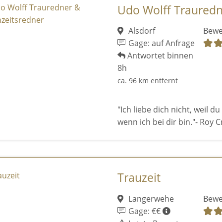
Udo Wolff Trauredn
Alsdorf
Bewe
Gage: auf Anfrage
Antwortet binnen
8h
ca. 96 km entfernt
"Ich liebe dich nicht, weil du
wenn ich bei dir bin."- Roy C
Trauzeit
Langerwehe
Bewe
Gage: €€