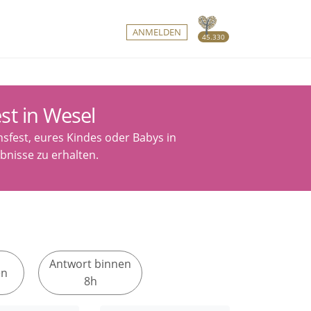
ANMELDEN
45.330
st in Wesel
sfest, eures Kindes oder Babys in
bnisse zu erhalten.
Antwort binnen
en
8h