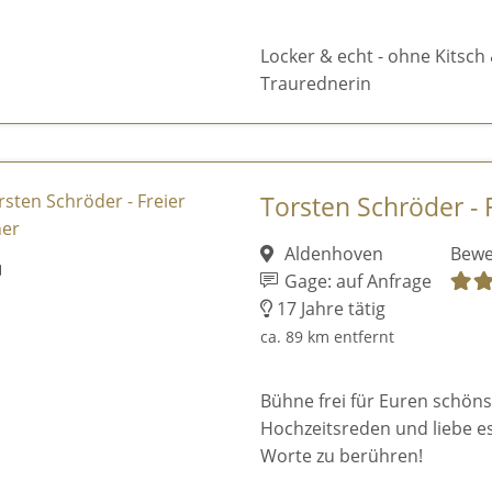
Locker & echt - ohne Kitsch 
Traurednerin
Torsten Schröder - 
Aldenhoven
Bewe
Gage: auf Anfrage
17 Jahre tätig
ca. 89 km entfernt
Bühne frei für Euren schönst
Hochzeitsreden und liebe e
Worte zu berühren!