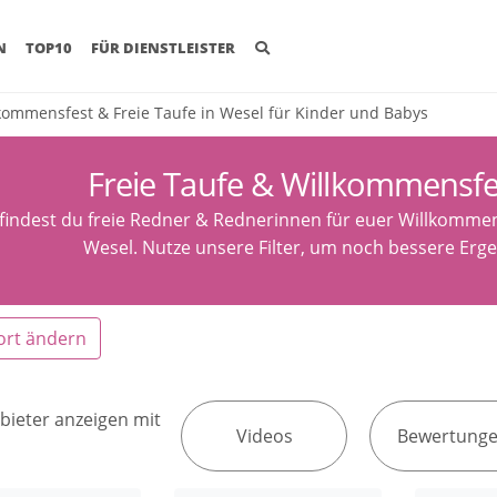
(CURRENT)
N
TOP10
FÜR DIENSTLEISTER
kommensfest & Freie Taufe in Wesel für Kinder und Babys
Freie Taufe & Willkommensfe
 findest du freie Redner & Rednerinnen für euer Willkommen
Wesel. Nutze unsere Filter, um noch bessere Erge
ort ändern
bieter anzeigen mit
Videos
Bewertung