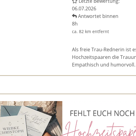
Letzte Bewertung:
06.07.2026
Antwortet binnen
8h
ca. 82 km entfernt
Als freie Trau-Rednerin ist 
Hochzeitspaaren die Trauun
Empathisch und humorvoll.