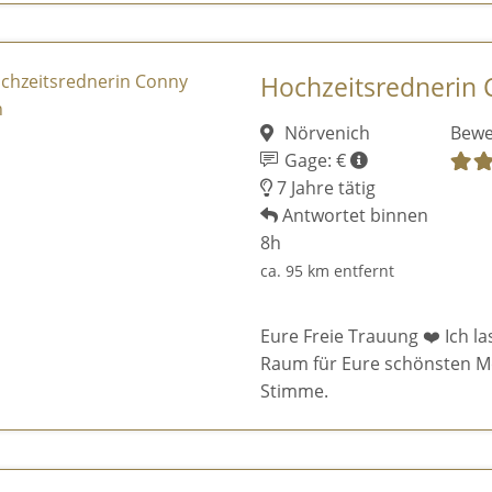
Hochzeitsrednerin
Nörvenich
Bewe
Gage: €
7 Jahre tätig
Antwortet binnen
8h
ca. 95 km entfernt
Eure Freie Trauung ❤️ Ich la
Raum für Eure schönsten M
Stimme.