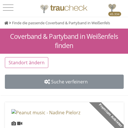
45.334
Finde die passende Coverband & Partyband in Weißenfels
Coverband & Partyband in Weißenfels
finden
Standort ändern
Suche verfeinern
Premium Anbieter