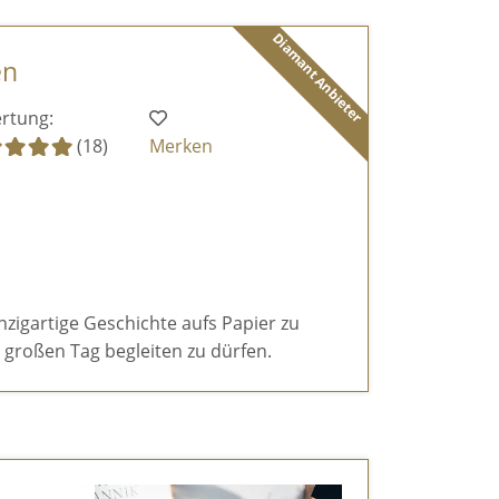
Diamant Anbieter
en
rtung:
(18)
Merken
inzigartige Geschichte aufs Papier zu
großen Tag begleiten zu dürfen.