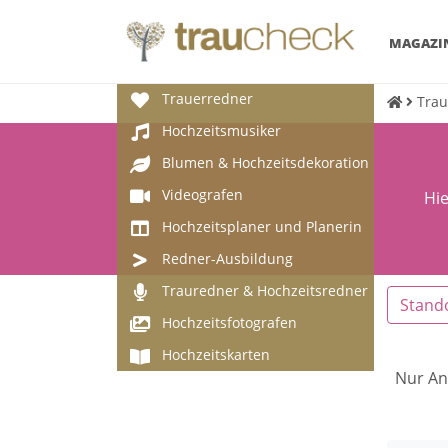
MAGAZI
Trauerredner
Trau
Hochzeitsmusiker
Blumen & Hochzeitsdekoration
Videografen
Hie
Hochzeitsplaner und Planerin
Redner-Ausbildung
Trauredner & Hochzeitsredner
Stand
Hochzeitsfotografen
Hochzeitskarten
Nur An