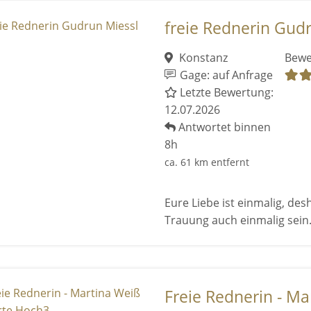
freie Rednerin Gud
Konstanz
Bewe
Gage: auf Anfrage
Letzte Bewertung:
12.07.2026
Antwortet binnen
8h
ca. 61 km entfernt
Eure Liebe ist einmalig, des
Trauung auch einmalig sein. 
Freie Rednerin - Mar