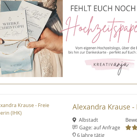
Alexandra Krause - F
Albstadt
Bewe
Gage: auf Anfrage
6 Jahre tätig