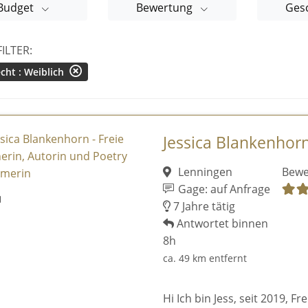
Budget
Bewertung
Ges
FILTER:
cht : Weiblich
Jessica Blankenhorn 
Lenningen
Bewe
Gage: auf Anfrage
7 Jahre tätig
Antwortet binnen
8h
ca. 49 km entfernt
Hi Ich bin Jess, seit 2019, F