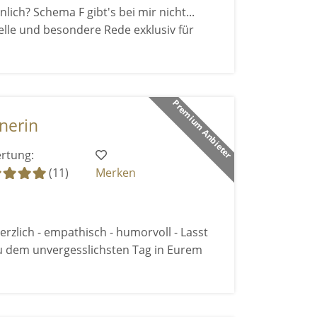
nlich? Schema F gibt's bei mir nicht...
duelle und besondere Rede exklusiv für
Premium Anbieter
nerin
rtung:
(11)
Merken
rzlich - empathisch - humorvoll - Lasst
u dem unvergesslichsten Tag in Eurem