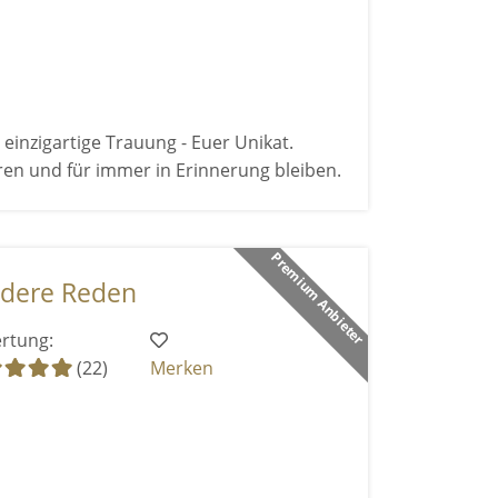
 einzigartige Trauung - Euer Unikat.
ren und für immer in Erinnerung bleiben.
Premium Anbieter
ondere Reden
rtung:
(22)
Merken