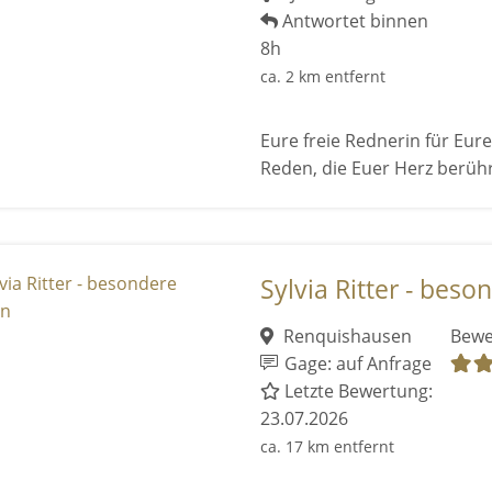
Antwortet binnen
8h
ca. 2 km entfernt
Eure freie Rednerin für Eure
Reden, die Euer Herz berüh
Sylvia Ritter - bes
Renquishausen
Bewe
Gage: auf Anfrage
Letzte Bewertung:
23.07.2026
ca. 17 km entfernt