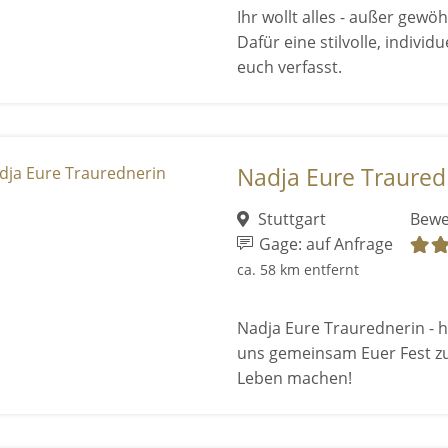
Ihr wollt alles - außer gewöh
Dafür eine stilvolle, indivi
euch verfasst.
Nadja Eure Traured
Stuttgart
Bewe
Gage: auf Anfrage
ca. 58 km entfernt
Nadja Eure Traurednerin - he
uns gemeinsam Euer Fest z
Leben machen!