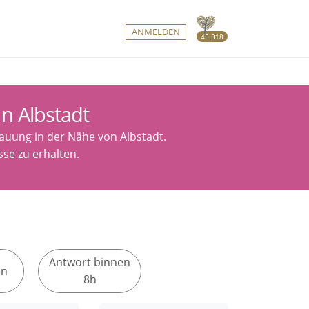
ANMELDEN
45.318
n Albstadt
rauung in der Nähe von Albstadt.
se zu erhalten.
Antwort binnen
en
8h