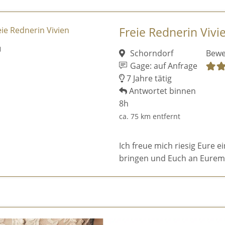
Freie Rednerin Vivi
Schorndorf
Bewe
Gage: auf Anfrage
7 Jahre tätig
Antwortet binnen
8h
ca. 75 km entfernt
Ich freue mich riesig Eure e
bringen und Euch an Eurem 