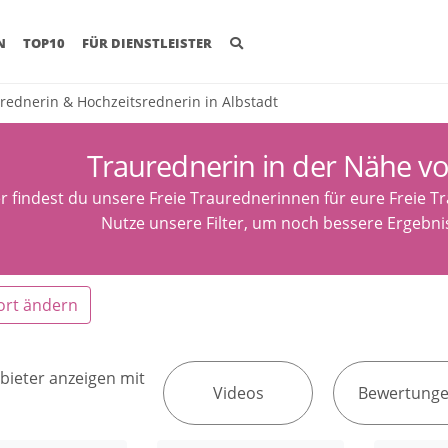
(CURRENT)
N
TOP10
FÜR DIENSTLEISTER
rednerin & Hochzeitsrednerin in Albstadt
Traurednerin in der Nähe vo
r findest du unsere Freie Traurednerinnen für eure Freie T
Nutze unsere Filter, um noch bessere Ergebnis
ort ändern
bieter anzeigen mit
Videos
Bewertung