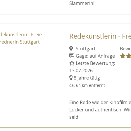
Slammerin!
Redekünstlerin - Fre
Stuttgart
Bewe
Gage: auf Anfrage
Letzte Bewertung:
13.07.2026
8 Jahre tätig
ca. 64 km entfernt
Eine Rede wie der Kinofilm 
Locker und authentisch. Wir 
seid.