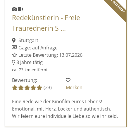
Diamant Anbieter
Redekünstlerin - Freie
Traurednerin S ...
Stuttgart
Gage: auf Anfrage
Letzte Bewertung: 13.07.2026
8 Jahre tätig
ca. 73 km entfernt
Bewertung:
(23)
Merken
Eine Rede wie der Kinofilm eures Lebens!
Emotional, mit Herz. Locker und authentisch.
Wir feiern eure individuelle Liebe so wie ihr seid.