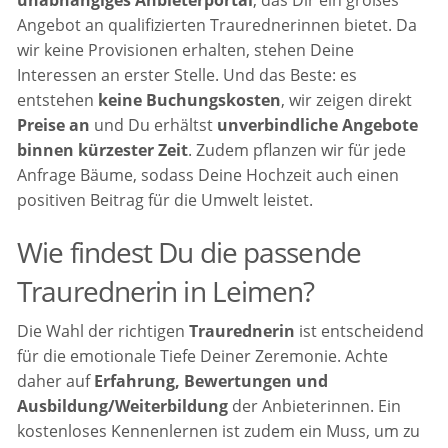
unabhängiges Anbieterportal
, das Dir ein großes
Angebot an qualifizierten Traurednerinnen bietet. Da
wir keine Provisionen erhalten, stehen Deine
Interessen an erster Stelle. Und das Beste: es
entstehen
keine Buchungskosten
, wir zeigen direkt
Preise an
und Du erhältst
unverbindliche Angebote
binnen kürzester Zeit
. Zudem pflanzen wir für jede
Anfrage Bäume, sodass Deine Hochzeit auch einen
positiven Beitrag für die Umwelt leistet.
Wie findest Du die passende
Traurednerin in Leimen?
Die Wahl der richtigen
Traurednerin
ist entscheidend
für die emotionale Tiefe Deiner Zeremonie. Achte
daher auf
Erfahrung, Bewertungen und
Ausbildung/Weiterbildung
der Anbieterinnen. Ein
kostenloses Kennenlernen ist zudem ein Muss, um zu