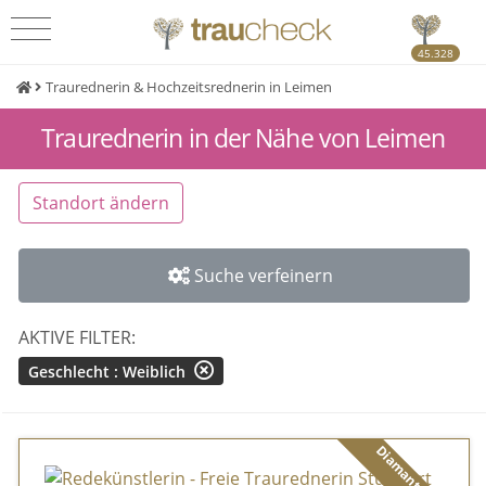
45.328
Traurednerin & Hochzeitsrednerin in Leimen
Traurednerin in der Nähe von Leimen
Standort ändern
Suche verfeinern
AKTIVE FILTER:
Geschlecht : Weiblich