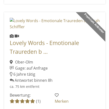
Premium Anbieter
Lovely Words - Emotionale
Traureden b ...
Ober-Olm
Gage: auf Anfrage
6 Jahre tätig
Antwortet binnen 8h
ca. 75 km entfernt
Bewertung:
(1)
Merken