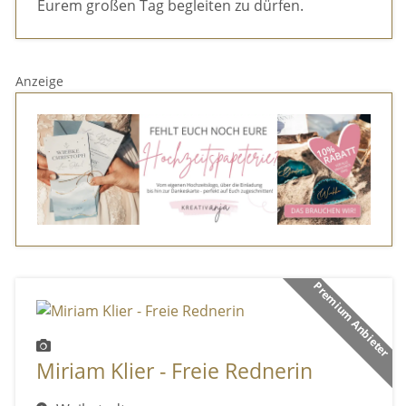
Eurem großen Tag begleiten zu dürfen.
Anzeige
Premium Anbieter
Miriam Klier - Freie Rednerin