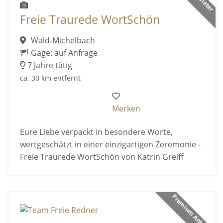
Freie Traurede WortSchön
Wald-Michelbach
Gage: auf Anfrage
7 Jahre tätig
ca. 30 km entfernt
Merken
Eure Liebe verpackt in besondere Worte,
wertgeschätzt in einer einzigartigen Zeremonie -
Freie Traurede WortSchön von Katrin Greiff
Premium Anbieter