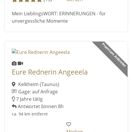
Mein LieblingsWORT: ERINNERUNGEN - für
unvergessliche Momente
Premium Anbieter
Eure Rednerin Angeeela
Kelkheim (Taunus)
Gage: auf Anfrage
7 Jahre tätig
Antwortet binnen 8h
ca. 94 km entfernt
Merken