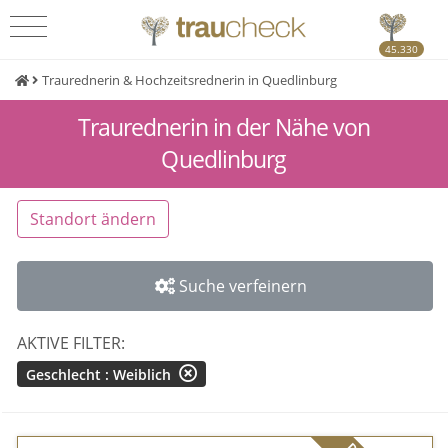
45.330
Traurednerin & Hochzeitsrednerin in Quedlinburg
Traurednerin in der Nähe von
Quedlinburg
Standort ändern
Suche verfeinern
AKTIVE FILTER:
Geschlecht : Weiblich