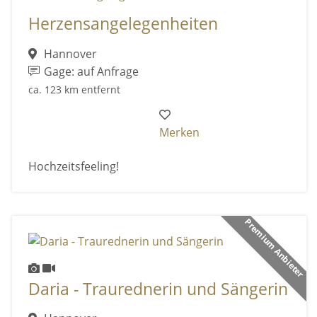
Herzensangelegenheiten
Hannover
Gage: auf Anfrage
ca. 123 km entfernt
Merken
Hochzeitsfeeling!
Premium Anbieter
Daria - Traurednerin und Sängerin