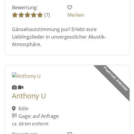
Bewertung:
(7)
Merken
Gänsehautstimmung pur! Erlebt eure
Lieblingslieder in unvergesslicher Akustik-
Atmosphäre.
Premium Anbieter
Anthony U
Köln
Gage: auf Anfrage
ca. 68 km entfernt