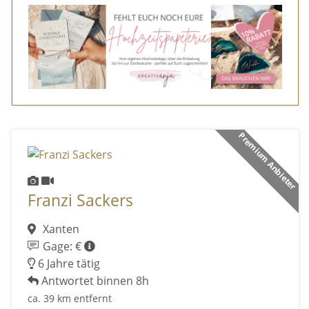
Premium Anbieter
Franzi Sackers
Xanten
Gage: €
6 Jahre tätig
Antwortet binnen 8h
ca. 39 km entfernt