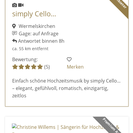
simply Cello...
Wermelskirchen
Gage: auf Anfrage
Antwortet binnen 8h
ca. 55 km entfernt
Bewertung:
(5)
Merken
Einfach schöne Hochzeitsmusik by simply Cello...
– elegant, gefühlvoll, romatisch, einzigartig,
zeitlos
Premium Anbieter