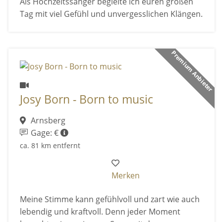
Als Hochzeitssänger begleite ich euren großen
Tag mit viel Gefühl und unvergesslichen Klängen.
Premium Anbieter
Josy Born - Born to music
Arnsberg
Gage: €
ca. 81 km entfernt
Merken
Meine Stimme kann gefühlvoll und zart wie auch
lebendig und kraftvoll. Denn jeder Moment