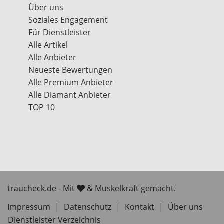
Über uns
Soziales Engagement
Für Dienstleister
Alle Artikel
Alle Anbieter
Neueste Bewertungen
Alle Premium Anbieter
Alle Diamant Anbieter
TOP 10
traucheck.de - Mit
& Muskelkraft gemacht.
Impressum
|
Datenschutz
|
Kontakt
|
Über uns
Dienstleister Verzeichnis