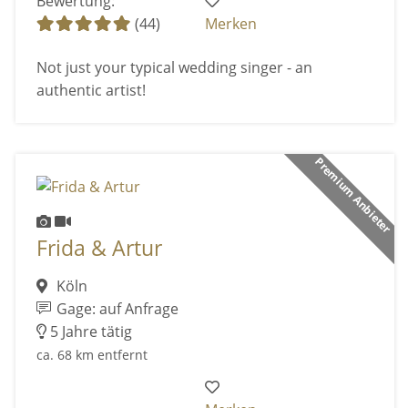
Bewertung:
(44)
Merken
Not just your typical wedding singer - an
authentic artist!
Premium Anbieter
Frida & Artur
Köln
Gage: auf Anfrage
5 Jahre tätig
ca. 68 km entfernt