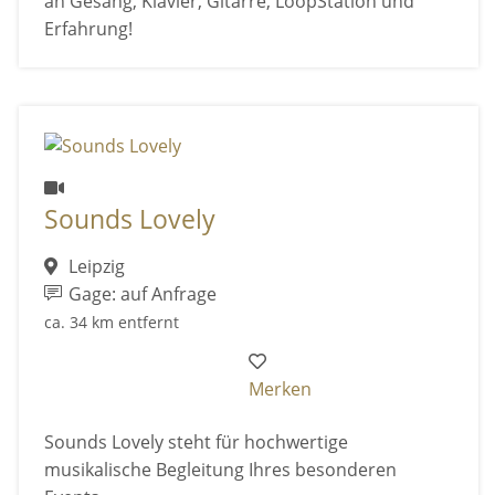
an Gesang, Klavier, Gitarre, LoopStation und
Erfahrung!
Sounds Lovely
Leipzig
Gage: auf Anfrage
ca. 34 km entfernt
Merken
Sounds Lovely steht für hochwertige
musikalische Begleitung Ihres besonderen