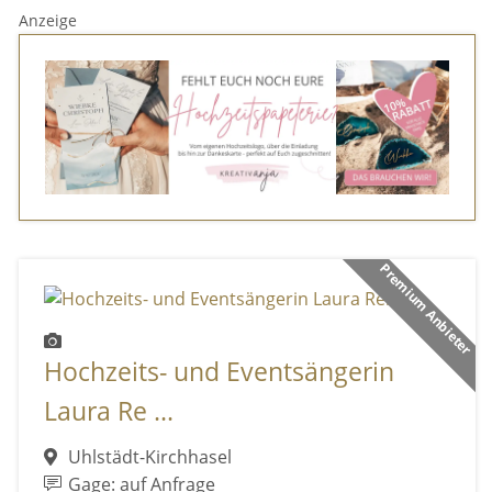
Anzeige
Premium Anbieter
Hochzeits- und Eventsängerin
Laura Re ...
Uhlstädt-Kirchhasel
Gage: auf Anfrage