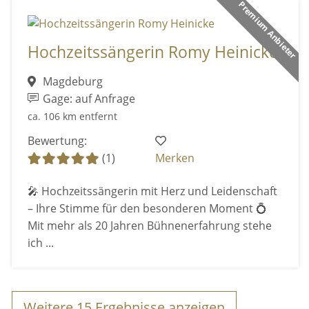
Premium Anbieter
Hochzeitssängerin Romy Heinicke
Magdeburg
Gage: auf Anfrage
ca. 106 km entfernt
Bewertung:
(1)
Merken
🎤 Hochzeitssängerin mit Herz und Leidenschaft
– Ihre Stimme für den besonderen Moment 💍
Mit mehr als 20 Jahren Bühnenerfahrung stehe
ich ...
Weitere
15
Ergebnisse anzeigen