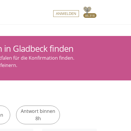
ANMELDEN
45.318
n in Gladbeck finden
falen für die Konfirmation finden.
feinern.
Antwort binnen
en
8h