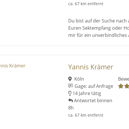
ca. 67 km entfernt
Du bist auf der Suche nach 
Euren Sektempfang oder Ho
mir für ein unverbindliches A
Yannis Krämer
Köln
Bewe
Gage: auf Anfrage
14 Jahre tätig
Antwortet binnen
8h
ca. 67 km entfernt