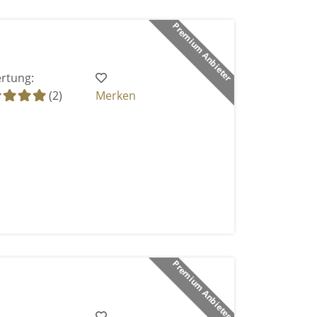
Premium Anbieter
rtung:
(2)
Merken
Premium Anbieter