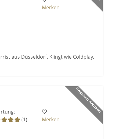
Merken
rist aus Düsseldorf. Klingt wie Coldplay,
Premium Anbieter
rtung:
(1)
Merken