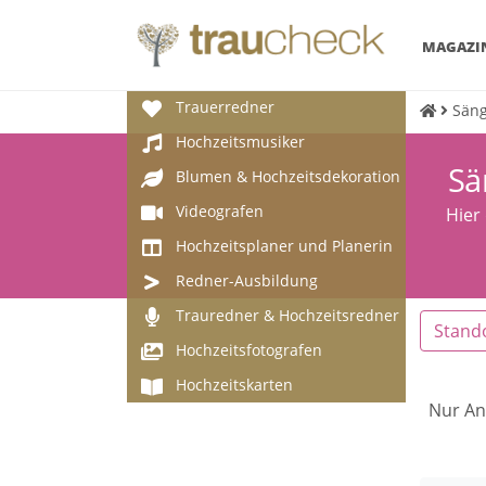
MAGAZI
Trauerredner
Säng
Hochzeitsmusiker
Sä
Blumen & Hochzeitsdekoration
Videografen
Hier
Hochzeitsplaner und Planerin
Redner-Ausbildung
Trauredner & Hochzeitsredner
Stand
Hochzeitsfotografen
Hochzeitskarten
Nur An