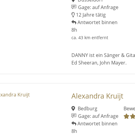
Gage: auf Anfrage
12 Jahre tätig
Antwortet binnen
8h
ca. 43 km entfernt
DANNY ist ein Sänger & Gitar
Ed Sheeran, John Mayer.
Alexandra Kruijt
Bedburg
Bewe
Gage: auf Anfrage
Antwortet binnen
8h