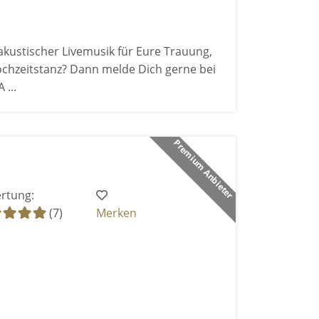
akustischer Livemusik für Eure Trauung,
chzeitstanz? Dann melde Dich gerne bei
 ...
Premium Anbieter
rtung:
(7)
Merken