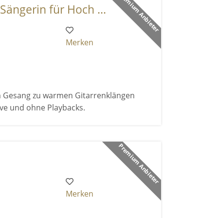
Premium Anbieter
Sängerin für Hoch ...
Merken
em Gesang zu warmen Gitarrenklängen
live und ohne Playbacks.
Premium Anbieter
Merken