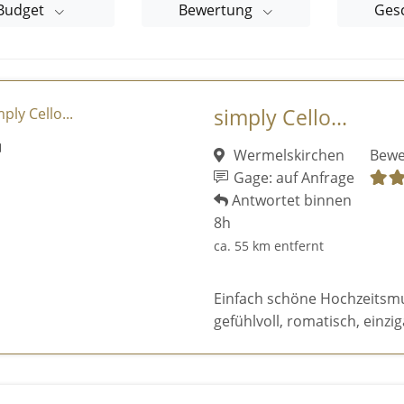
Budget
Bewertung
Ges
simply Cello...
Wermelskirchen
Bewe
Gage: auf Anfrage
Antwortet binnen
8h
ca. 55 km entfernt
Einfach schöne Hochzeitsmusi
gefühlvoll, romatisch, einziga