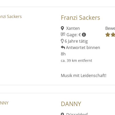
Franzi Sackers
Xanten
Bewe
Gage: €
6 Jahre tätig
Antwortet binnen
8h
ca. 39 km entfernt
Musik mit Leidenschaft!
DANNY
Düsseldorf